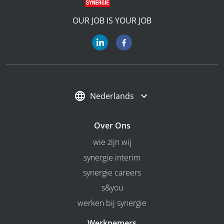
OUR JOB IS YOUR JOB
Nederlands
Over Ons
wie zijn wij
synergie interim
synergie careers
s&you
werken bij synergie
Werknemers