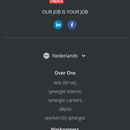
OUR JOB IS YOUR JOB
Nederlands
Over Ons
wie zijn wij
synergie interim
synergie careers
s&you
werken bij synergie
Werknemers