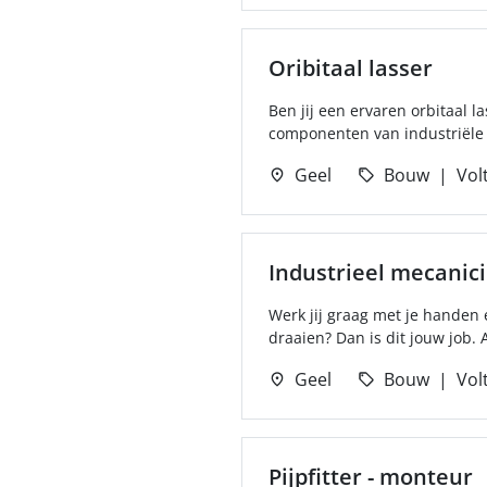
Oribitaal lasser
Ben jij een ervaren orbitaal l
componenten van industriële in
Geel
Bouw
Volt
Industrieel mecanic
Werk jij graag met je handen 
draaien? Dan is dit jouw job. 
Geel
Bouw
Volt
Pijpfitter - monteur