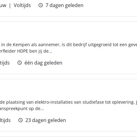
uw
Voltijds
7 dagen geleden
 in de Kempen als aannemer, is dit bedrijf uitgegroeid tot een geve
fleider HDPE ben jij de...
tijds
één dag geleden
de plaatsing van elektro-installaties van studiefase tot oplevering.
anspreekpunt op de...
tijds
23 dagen geleden