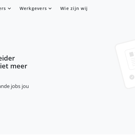
ers
Werkgevers
Wie zijn wij
eider
niet meer
nde jobs jou