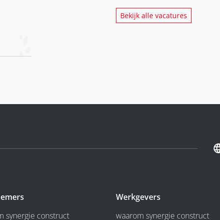
Bekijk alle vacatures
emers
Werkgevers
 synergie construct
waarom synergie construct