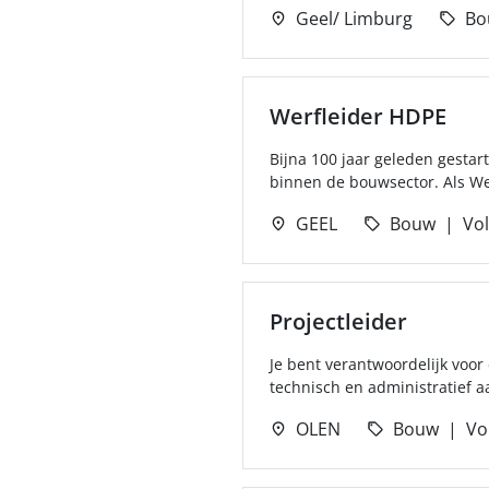
Geel/ Limburg
Bo
Werfleider HDPE
Bijna 100 jaar geleden gestart
binnen de bouwsector. Als Wer
GEEL
Bouw
Vol
Projectleider
Je bent verantwoordelijk voor 
technisch en administratief a
OLEN
Bouw
Vol