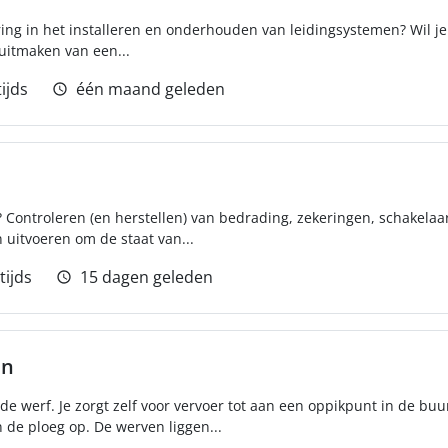
varing in het installeren en onderhouden van leidingsystemen? Wil 
uitmaken van een...
ijds
één maand geleden
n? Controleren (en herstellen) van bedrading, zekeringen, schakela
 uitvoeren om de staat van...
tijds
15 dagen geleden
en
 werf. Je zorgt zelf voor vervoer tot aan een oppikpunt in de buurt
n de ploeg op. De werven liggen...