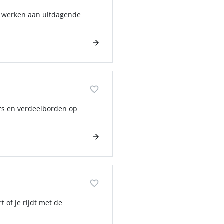
je werken aan uitdagende
ars en verdeelborden op
 of je rijdt met de