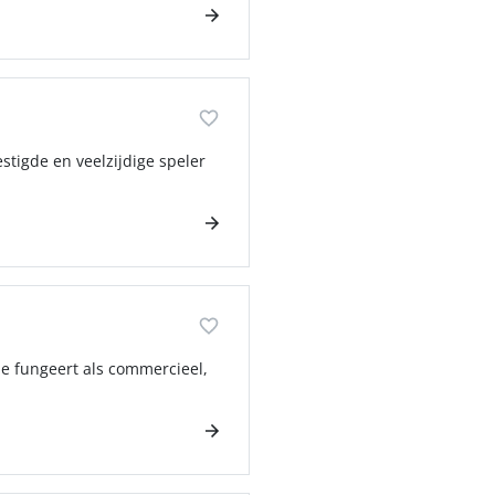
stigde en veelzijdige speler
 Je fungeert als commercieel,