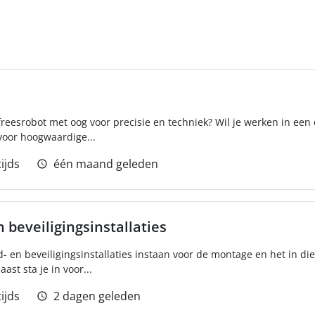
 freesrobot met oog voor precisie en techniek? Wil je werken in e
oor hoogwaardige...
ijds
één maand geleden
 beveiligingsinstallaties
d- en beveiligingsinstallaties instaan voor de montage en het in di
ast sta je in voor...
ijds
2 dagen geleden