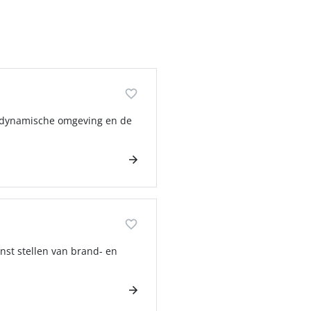
en dynamische omgeving en de
enst stellen van brand- en