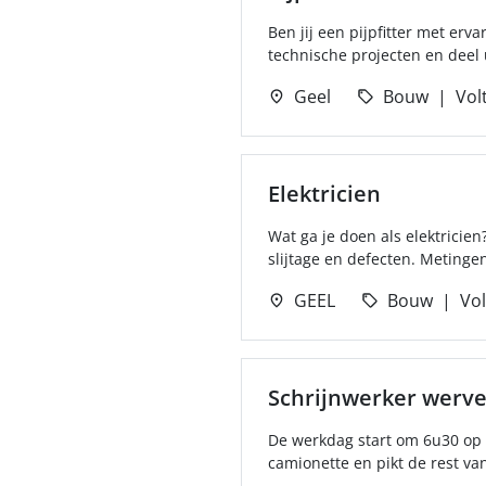
Ben jij een pijpfitter met er
technische projecten en deel 
Geel
Bouw
Volt
Elektricien
Wat ga je doen als elektricie
slijtage en defecten. Metingen
GEEL
Bouw
Vol
Schrijnwerker werv
De werkdag start om 6u30 op de
camionette en pikt de rest va