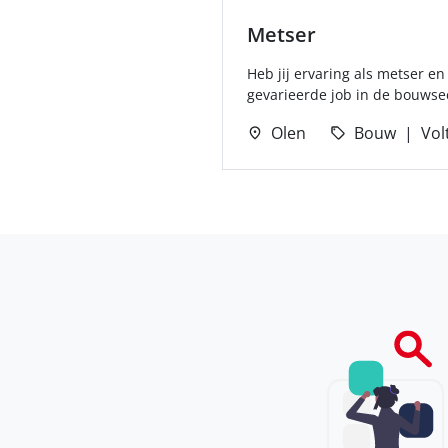
Metser
Heb jij ervaring als metser e
gevarieerde job in de bouwsect
Olen
Bouw
Vol