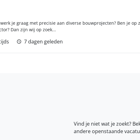
n werk je graag met precisie aan diverse bouwprojecten? Ben je op
or? Dan zijn wij op zoek...
tijds
7 dagen geleden
Vind je niet wat je zoekt? Be
andere openstaande vacatu