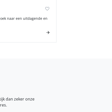
 zoek naar een uitdagende en
kijk dan zeker onze
res.