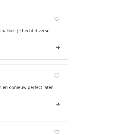
npakket: Je hecht diverse
en en opnieuw perfect laten