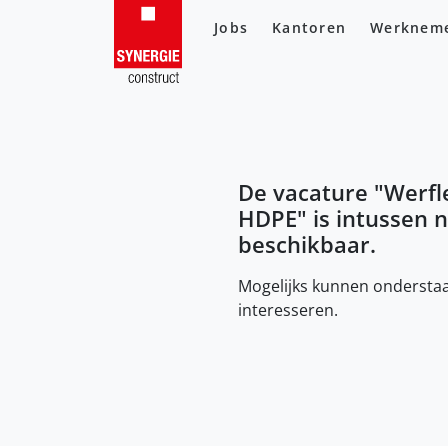
Jobs
Kantoren
Werknem
De vacature "
Werfl
HDPE
" is intussen 
beschikbaar.
Mogelijks kunnen onderstaa
interesseren.