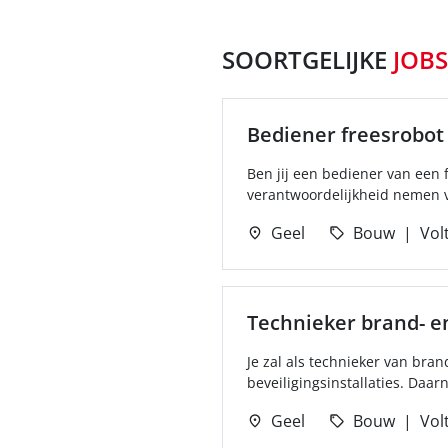
SOORTGELIJKE
JOBS
Bediener freesrobot
Ben jij een bediener van een
verantwoordelijkheid nemen v
Geel
Bouw
Volt
Technieker brand- en
Je zal als technieker van bran
beveiligingsinstallaties. Daarna
Geel
Bouw
Volt