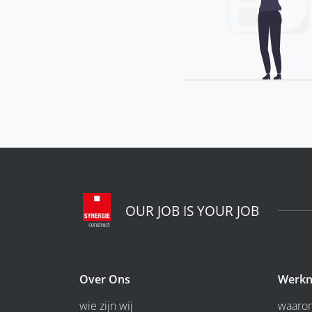
OUR JOB IS YOUR JOB
Over Ons
Werkn
wie zijn wij
waarom