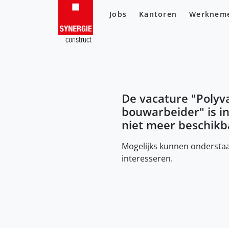
Jobs
Kantoren
Werknem
De vacature "
Polyv
bouwarbeider
" is 
niet meer beschikb
Mogelijks kunnen onderstaa
interesseren.