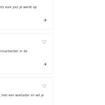
s voor jou! Je werkt op
enisarbeider in de
 met een wiellader en wil je