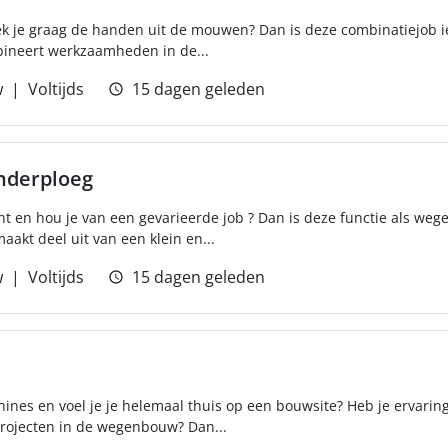
ek je graag de handen uit de mouwen? Dan is deze combinatiejob iet
bineert werkzaamheden in de...
w
Voltijds
15 dagen geleden
nderploeg
ht en hou je van een gevarieerde job ? Dan is deze functie als weg
maakt deel uit van een klein en...
w
Voltijds
15 dagen geleden
nes en voel je je helemaal thuis op een bouwsite? Heb je ervaring
ojecten in de wegenbouw? Dan...