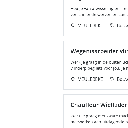
Hou je van afwisseling en ste
verschillende werven en com
MEULEBEKE
Bou
Wegenisarbeider vli
Werk je graag in de buitenluc
vlinderploeg iets voor jou. Je 
MEULEBEKE
Bou
Chauffeur Wiellader
Werk je graag met zware machi
meewerken aan uitdagende pr