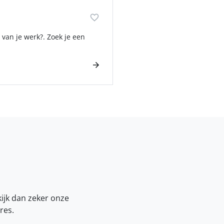
 van je werk?. Zoek je een
kijk dan zeker onze
res.