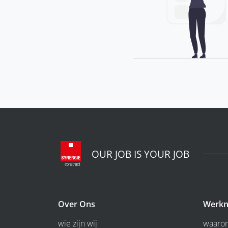
OUR JOB IS YOUR JOB
Over Ons
Werkn
wie zijn wij
waarom