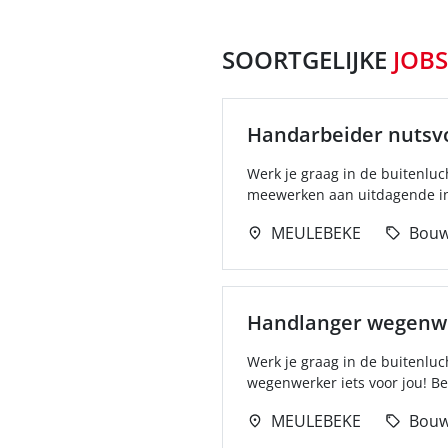
SOORTGELIJKE
JOBS
Handarbeider nutsv
Werk je graag in de buitenluc
meewerken aan uitdagende inf
MEULEBEKE
Bou
Handlanger wegenw
Werk je graag in de buitenluc
wegenwerker iets voor jou! Be
MEULEBEKE
Bou