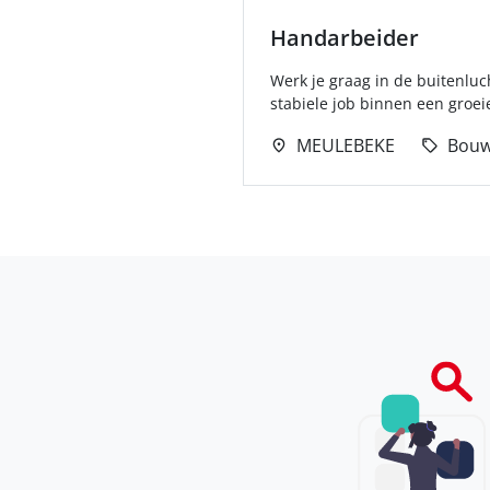
Handarbeider
Werk je graag in de buitenluch
stabiele job binnen een groeie
MEULEBEKE
Bou