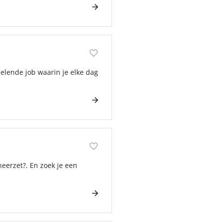
selende job waarin je elke dag
neerzet?. En zoek je een