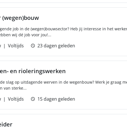
r (wegen)bouw
agende job in de (wegen)bouwsector? Heb jij interesse in het werke
ben wij dé job voor jou!...
w
Voltijds
23 dagen geleden
n- en rioleringswerken
an de slag op uitdagende werven in de wegenbouw? Werk je graag 
n van sterke...
w
Voltijds
15 dagen geleden
eider