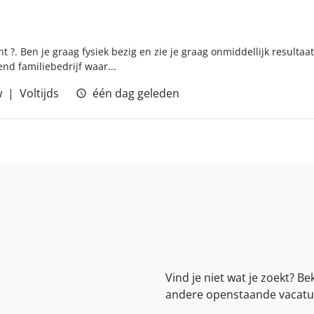
t ?. Ben je graag fysiek bezig en zie je graag onmiddellijk resultaat
nd familiebedrijf waar...
w
Voltijds
één dag geleden
Vind je niet wat je zoekt? Be
andere openstaande vacatu