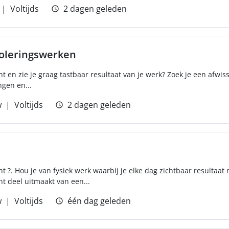
Voltijds
2 dagen geleden
ioleringswerken
ht en zie je graag tastbaar resultaat van je werk? Zoek je een afwis
gen en...
w
Voltijds
2 dagen geleden
t ?. Hou je van fysiek werk waarbij je elke dag zichtbaar resultaat 
ht deel uitmaakt van een...
w
Voltijds
één dag geleden