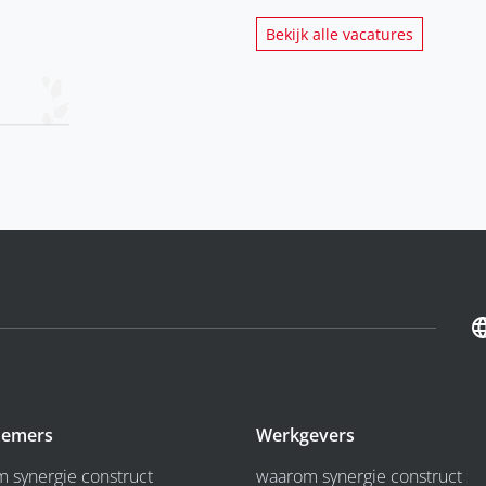
Bekijk alle vacatures
emers
Werkgevers
 synergie construct
waarom synergie construct