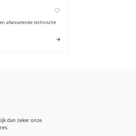
 een afwisselende technische
kijk dan zeker onze
res.