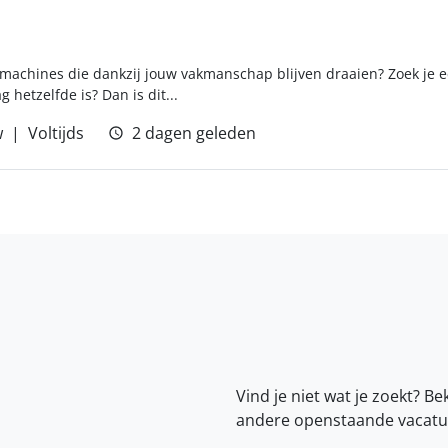
ge machines die dankzij jouw vakmanschap blijven draaien? Zoek je
 hetzelfde is? Dan is dit...
w
Voltijds
2 dagen geleden
Vind je niet wat je zoekt? Be
andere openstaande vacatu