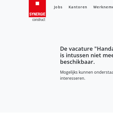
Jobs
Kantoren
Werknem
De vacature "
Handa
is intussen niet me
beschikbaar.
Mogelijks kunnen onderstaa
interesseren.