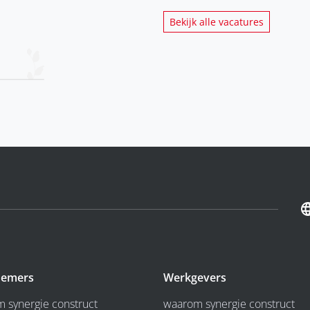
Bekijk alle vacatures
emers
Werkgevers
 synergie construct
waarom synergie construct