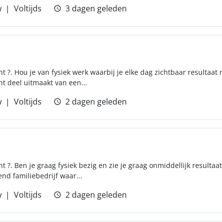
w
Voltijds
3 dagen geleden
t ?. Hou je van fysiek werk waarbij je elke dag zichtbaar resultaat 
ht deel uitmaakt van een...
w
Voltijds
2 dagen geleden
t ?. Ben je graag fysiek bezig en zie je graag onmiddellijk resultaat
nd familiebedrijf waar...
w
Voltijds
2 dagen geleden