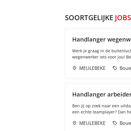
SOORTGELIJKE
JOBS
Handlanger wegenw
Werk je graag in de buitenluc
wegenwerker iets voor jou! Be
MEULEBEKE
Bou
Handlanger arbeide
Ben jij op zoek naar een uitd
een echte teamplayer? Dan heb
MEULEBEKE
Bou