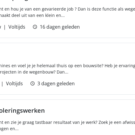
ht en hou je van een gevarieerde job ? Dan is deze functie als weg
maakt deel uit van een klein en...
w
Voltijds
16 dagen geleden
nes en voel je je helemaal thuis op een bouwsite? Heb je ervaring
ojecten in de wegenbouw? Dan...
Voltijds
3 dagen geleden
ioleringswerken
ht en zie je graag tastbaar resultaat van je werk? Zoek je een afwis
gen en...