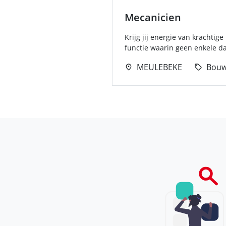
Mecanicien
Krijg jij energie van krachti
functie waarin geen enkele dag
MEULEBEKE
Bou