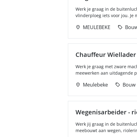
Werk je graag in de buitenluc
vlinderploeg iets voor jou. Je 
MEULEBEKE
Bou
Chauffeur Wiellader
Werk je graag met zware machi
meewerken aan uitdagende pr
Meulebeke
Bouw
Wegenisarbeider - r
Werk jij graag in de buitenluc
meebouwt aan wegen, riolerin