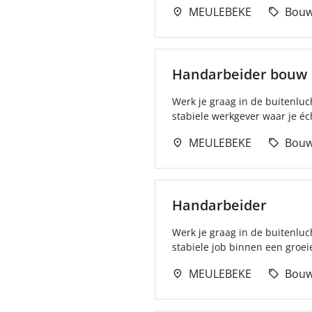
MEULEBEKE
Bou
Handarbeider bouw
Werk je graag in de buitenluch
stabiele werkgever waar je éc
MEULEBEKE
Bou
Handarbeider
Werk je graag in de buitenluch
stabiele job binnen een groeie
MEULEBEKE
Bou