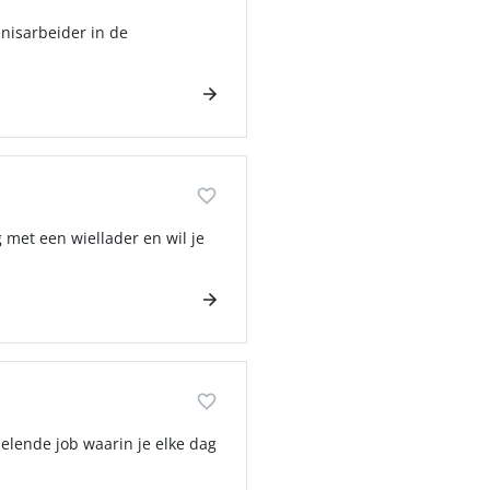
enisarbeider in de
 met een wiellader en wil je
selende job waarin je elke dag