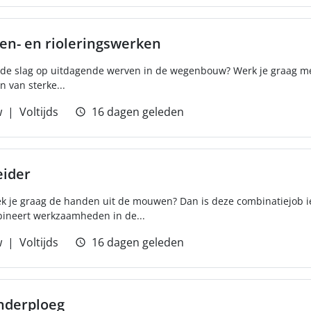
n- en rioleringswerken
an de slag op uitdagende werven in de wegenbouw? Werk je graag 
n van sterke...
w
Voltijds
16 dagen geleden
eider
ek je graag de handen uit de mouwen? Dan is deze combinatiejob iet
bineert werkzaamheden in de...
w
Voltijds
16 dagen geleden
nderploeg