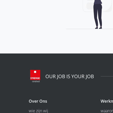
OUR JOB IS YOUR JOB
Over Ons
Werkn
wie zijn wij
waarom