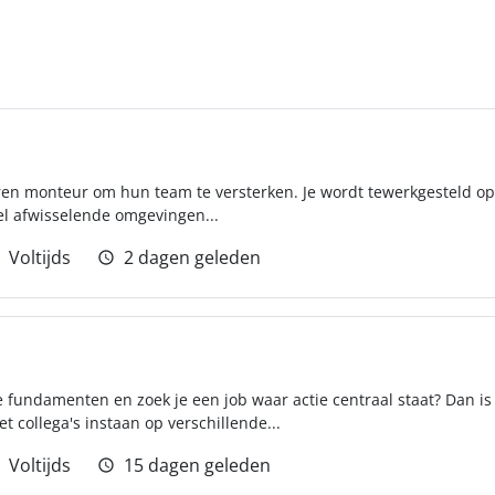
ren monteur om hun team te versterken. Je wordt tewerkgesteld op
el afwisselende omgevingen...
Voltijds
2 dagen geleden
 fundamenten en zoek je een job waar actie centraal staat? Dan is 
 collega's instaan op verschillende...
Voltijds
15 dagen geleden