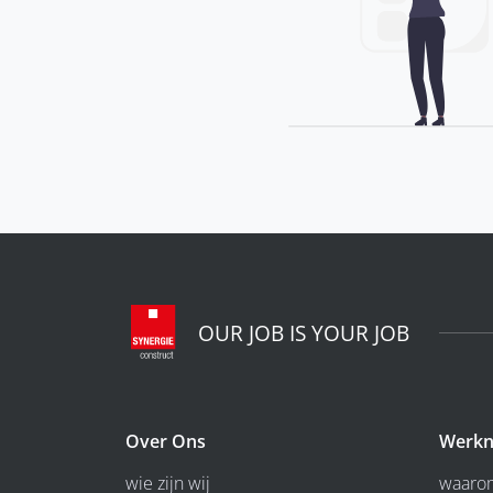
OUR JOB IS YOUR JOB
Over Ons
Werkn
wie zijn wij
waarom