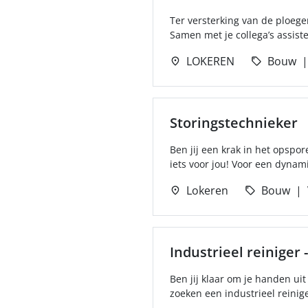
Ter versterking van de ploeg
Samen met je collega’s assistee
LOKEREN
Bouw
Storingstechnieker
Ben jij een krak in het opspor
iets voor jou! Voor een dynami
Lokeren
Bouw
Industrieel reiniger -
Ben jij klaar om je handen uit
zoeken een industrieel reinig