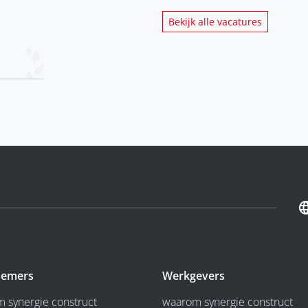
Bekijk alle vacatures
emers
Werkgevers
 synergie construct
waarom synergie construct