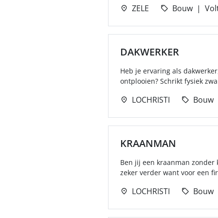
ZELE
Bouw
Vol
DAKWERKER
Heb je ervaring als dakwerker
ontplooien? Schrikt fysiek zwar
LOCHRISTI
Bouw
KRAANMAN
Ben jij een kraanman zonder 
zeker verder want voor een f
LOCHRISTI
Bouw