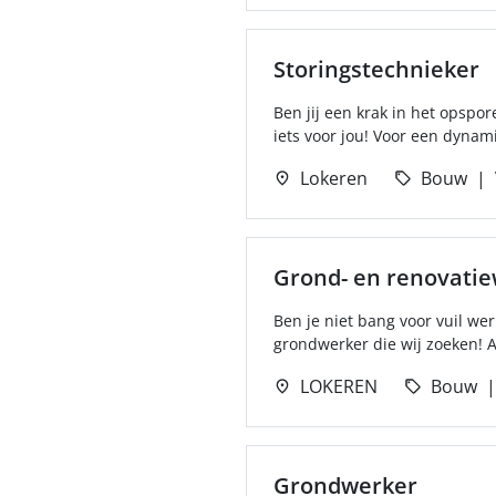
Storingstechnieker
Ben jij een krak in het opspor
iets voor jou! Voor een dynami
Lokeren
Bouw
Grond- en renovati
Ben je niet bang voor vuil we
grondwerker die wij zoeken! Al
LOKEREN
Bouw
Grondwerker