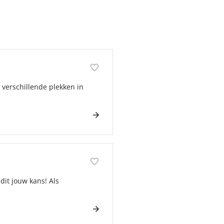
 verschillende plekken in
dit jouw kans! Als