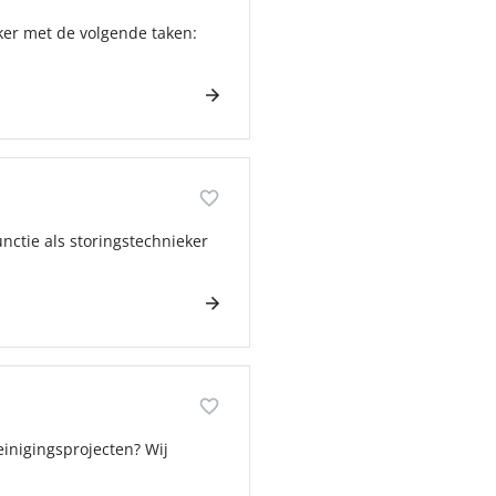
ker met de volgende taken:
unctie als storingstechnieker
einigingsprojecten? Wij