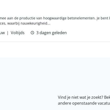
f mee aan de productie van hoogwaardige betonelementen. Je bent b
ces, waarbij nauwkeurigheid...
uw
Voltijds
3 dagen geleden
Vind je niet wat je zoekt? Be
andere openstaande vacatu