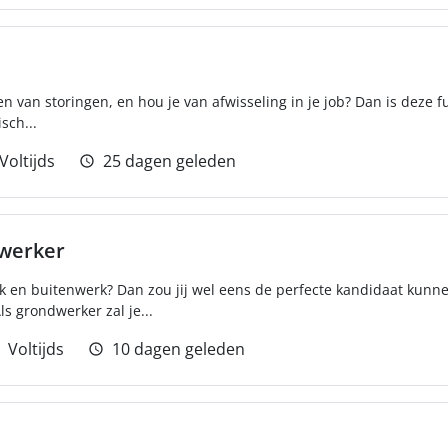
en van storingen, en hou je van afwisseling in je job? Dan is deze f
sch...
Voltijds
25 dagen geleden
ewerker
rk en buitenwerk? Dan zou jij wel eens de perfecte kandidaat kunne
s grondwerker zal je...
Voltijds
10 dagen geleden