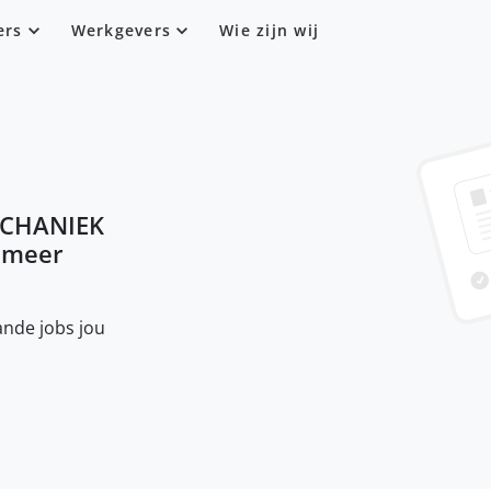
ers
Werkgevers
Wie zijn wij
CHANIEK
t meer
nde jobs jou