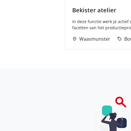
Bekister atelier
In deze functie werk je actie
facetten van het productiepro
Waasmunster
Bo