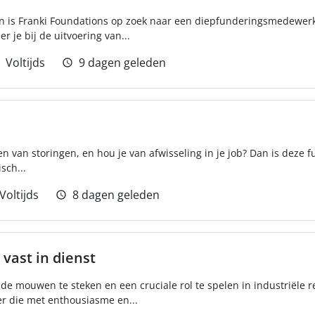
en is Franki Foundations op zoek naar een diepfunderingsmedewer
r je bij de uitvoering van...
Voltijds
9 dagen geleden
en van storingen, en hou je van afwisseling in je job? Dan is deze f
sch...
Voltijds
8 dagen geleden
 vast in dienst
 de mouwen te steken en een cruciale rol te spelen in industriële r
er die met enthousiasme en...