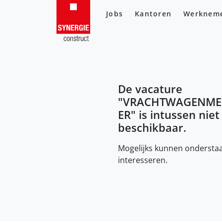
Jobs
Kantoren
Werknem
De vacature
"
VRACHTWAGENME
ER
" is intussen nie
beschikbaar.
Mogelijks kunnen onderstaa
interesseren.