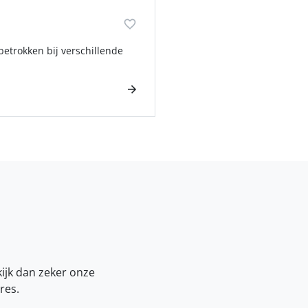
etrokken bij verschillende
kijk dan zeker onze
res.