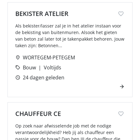
BEKISTER ATELIER
Als bekister/lasser zal je in het atelier instaan voor
de bekisting van buitenmuren. Alsook het gieten
van beton zal later tot je takenpakket behoren. Jouw
taken zijn: Betonnen...
WORTEGEM-PETEGEM
Bouw
Voltijds
24 dagen geleden
CHAUFFEUR CE
Op zoek naar afwisselende job met de nodige
verantwoordelijkheid? Heb jij als chauffeur een
passie voor de bouw? Dan ben JIJ de chauffeur die