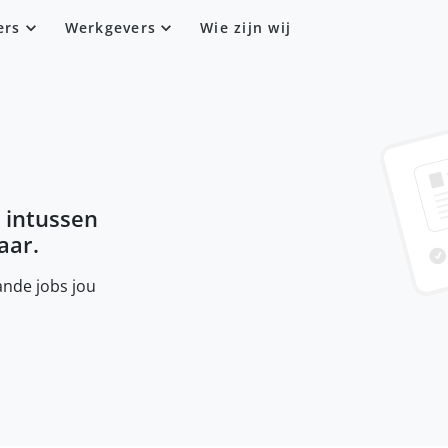
ers
Werkgevers
Wie zijn wij
s intussen
aar.
nde jobs jou