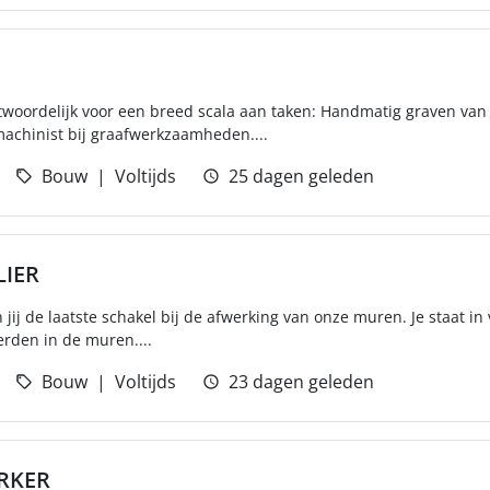
twoordelijk voor een breed scala aan taken: Handmatig graven van
achinist bij graafwerkzaamheden....
Bouw
Voltijds
25 dagen geleden
LIER
n jij de laatste schakel bij de afwerking van onze muren. Je staat in
rden in de muren....
Bouw
Voltijds
23 dagen geleden
RKER