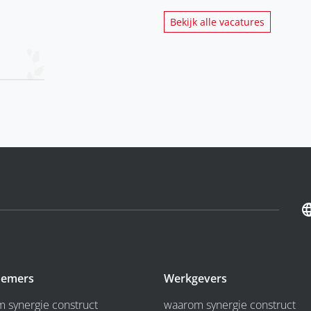
Bekijk alle vacatures
emers
Werkgevers
 synergie construct
waarom synergie construct