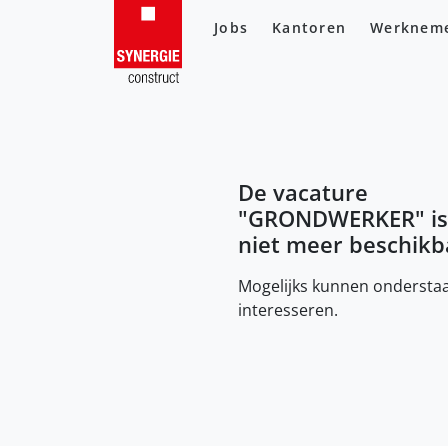
Jobs
Kantoren
Werknem
De vacature
"
GRONDWERKER
" i
niet meer beschikb
Mogelijks kunnen onderstaa
interesseren.