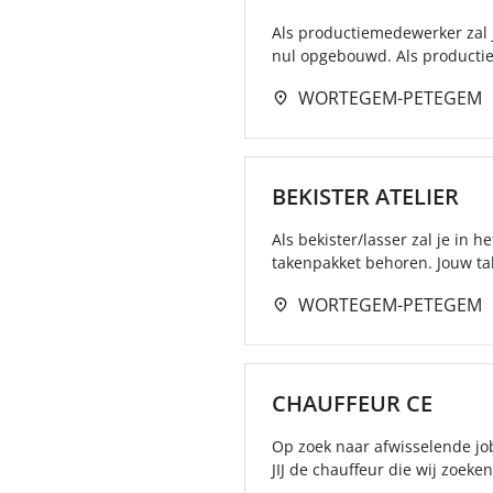
Als productiemedewerker zal j
nul opgebouwd. Als productie
WORTEGEM-PETEGEM
BEKISTER ATELIER
Als bekister/lasser zal je in h
takenpakket behoren. Jouw tak
WORTEGEM-PETEGEM
CHAUFFEUR CE
Op zoek naar afwisselende jo
JIJ de chauffeur die wij zoeken