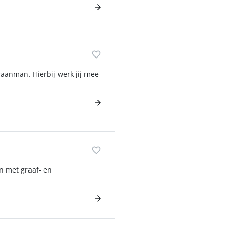
raanman. Hierbij werk jij mee
jn met graaf- en