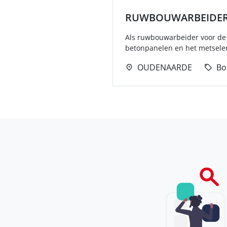
RUWBOUWARBEIDE
Als ruwbouwarbeider voor de
betonpanelen en het metselen
OUDENAARDE
Bo