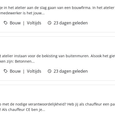
e in het atelier aan de slag gaan van een bouwfirma. In het ateli
medewerker is het jouw...
Bouw
Voltijds
23 dagen geleden
et atelier instaan voor de bekisting van buitenmuren. Alsook het giet
en zijn: Betonnen...
Bouw
Voltijds
23 dagen geleden
b met de nodige verantwoordelijkheid? Heb jij als chauffeur een p
! Als chauffeur CE ben je...