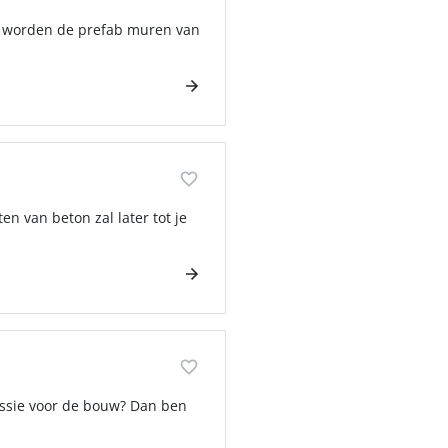
er worden de prefab muren van
en van beton zal later tot je
assie voor de bouw? Dan ben