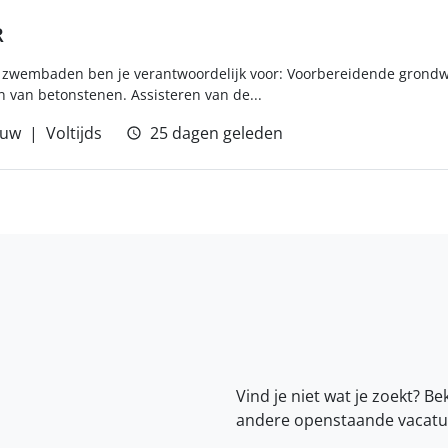
R
 zwembaden ben je verantwoordelijk voor: Voorbereidende grondw
 van betonstenen. Assisteren van de...
uw
Voltijds
25 dagen geleden
Vind je niet wat je zoekt? Be
andere openstaande vacatu