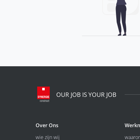
OUR JOB IS YOUR JOB
Over Ons
Werkn
wie zijn wij
waarom