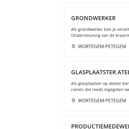
GRONDWERKER
Als grondwerker ben je veran
Ondersteuning van de kraanm
WORTEGEM-PETEGEM
GLASPLAATSTER ATE
Als glasplaatser op atelier be
ramen die reeds ingegoten we
WORTEGEM-PETEGEM
PRODUCTIEMEDEWE