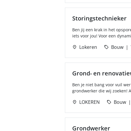
Storingstechnieker
Ben jij een krak in het opspor
iets voor jou! Voor een dynami
Lokeren
Bouw
Grond- en renovati
Ben je niet bang voor vuil we
grondwerker die wij zoeken! Al
LOKEREN
Bouw
Grondwerker