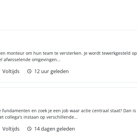
ren monteur om hun team te versterken. Je wordt tewerkgesteld op
el afwisselende omgevingen...
Voltijds
12 uur geleden
 fundamenten en zoek je een job waar actie centraal staat? Dan is 
 collega's instaan op verschillende...
Voltijds
14 dagen geleden