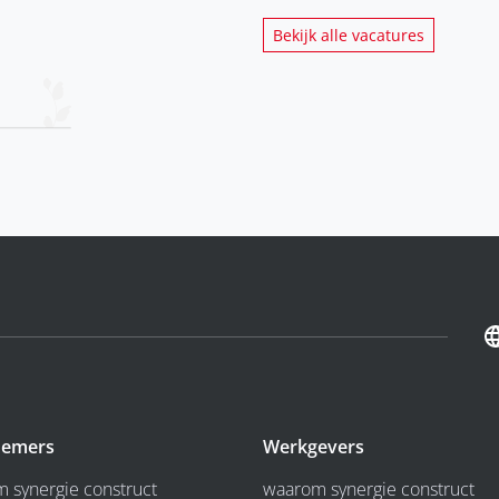
Bekijk alle vacatures
emers
Werkgevers
 synergie construct
waarom synergie construct