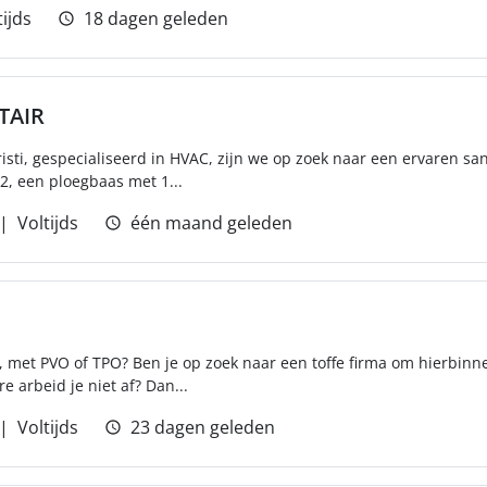
tijds
18 dagen geleden
TAIR
sti, gespecialiseerd in HVAC, zijn we op zoek naar een ervaren sani
 2, een ploegbaas met 1...
Voltijds
één maand geleden
, met PVO of TPO? Ben je op zoek naar een toffe firma om hierbinn
e arbeid je niet af? Dan...
Voltijds
23 dagen geleden