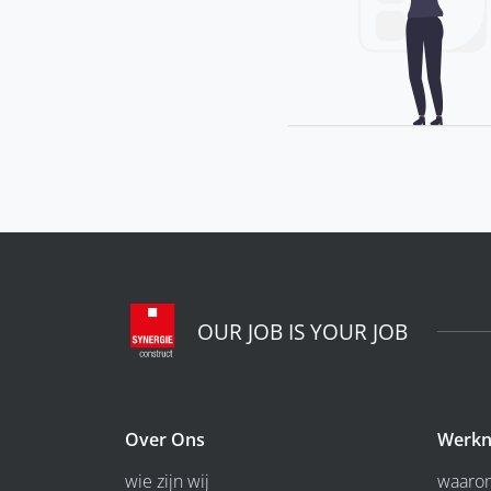
OUR JOB IS YOUR JOB
Over Ons
Werkn
wie zijn wij
waarom