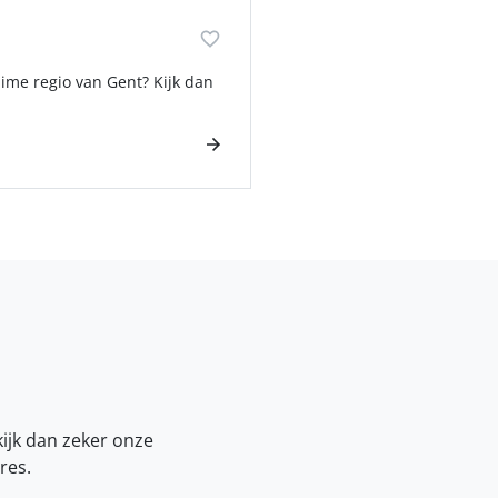
ime regio van Gent? Kijk dan
kijk dan zeker onze
res.