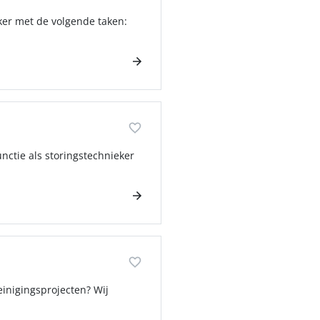
ker met de volgende taken:
unctie als storingstechnieker
einigingsprojecten? Wij