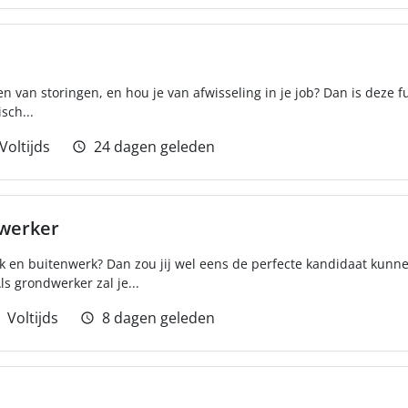
en van storingen, en hou je van afwisseling in je job? Dan is deze f
sch...
Voltijds
24 dagen geleden
ewerker
rk en buitenwerk? Dan zou jij wel eens de perfecte kandidaat kunne
s grondwerker zal je...
Voltijds
8 dagen geleden