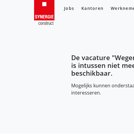
Jobs
Kantoren
Werknem
De vacature "
Wege
is intussen niet me
beschikbaar.
Mogelijks kunnen onderstaa
interesseren.