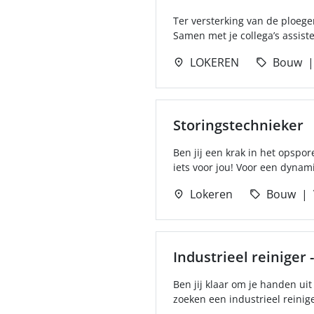
Ter versterking van de ploeg
Samen met je collega’s assistee
LOKEREN
Bouw
Storingstechnieker
Ben jij een krak in het opspor
iets voor jou! Voor een dynami
Lokeren
Bouw
Industrieel reiniger -
Ben jij klaar om je handen uit
zoeken een industrieel reinig