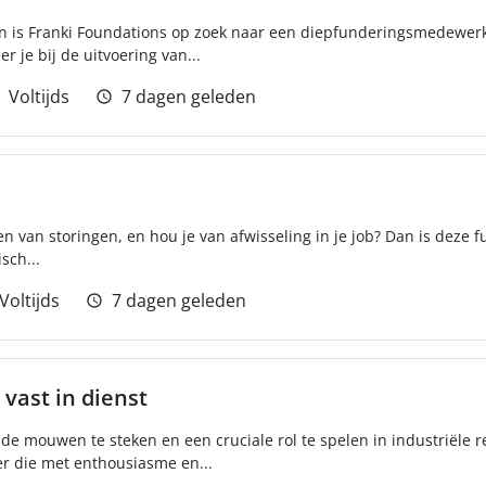
en is Franki Foundations op zoek naar een diepfunderingsmedewer
r je bij de uitvoering van...
Voltijds
7 dagen geleden
en van storingen, en hou je van afwisseling in je job? Dan is deze f
sch...
Voltijds
7 dagen geleden
 vast in dienst
 de mouwen te steken en een cruciale rol te spelen in industriële r
er die met enthousiasme en...