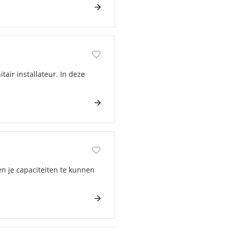
tair installateur. In deze
en je capaciteiten te kunnen