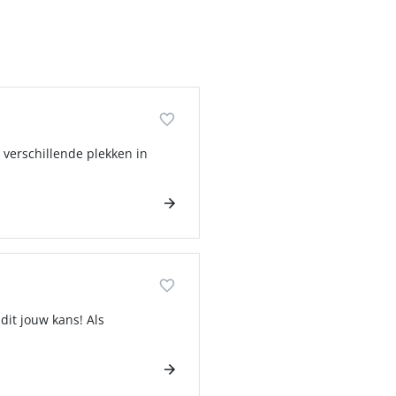
 verschillende plekken in
dit jouw kans! Als