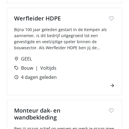
Werfleider HDPE
Bijna 100 jaar geleden gestart in de Kempen als
aannemer, is dit bedrijf uitgegroeid tot een
gevestigde en veelzijdige speler binnen de
bouwsector. Als Werfleider HDPE ben jij de...
GEEL
Bouw
Voltijds
4 dagen geleden
Monteur dak- en
wandbekleding
Ben jij graag actief op werven en werk je graag mee