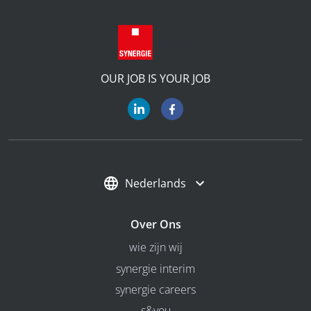
OUR JOB IS YOUR JOB
Nederlands
Over Ons
wie zijn wij
synergie interim
synergie careers
s&you