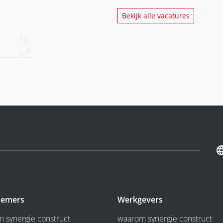
Bekijk alle vacatures
emers
Werkgevers
 synergie construct
waarom synergie construct