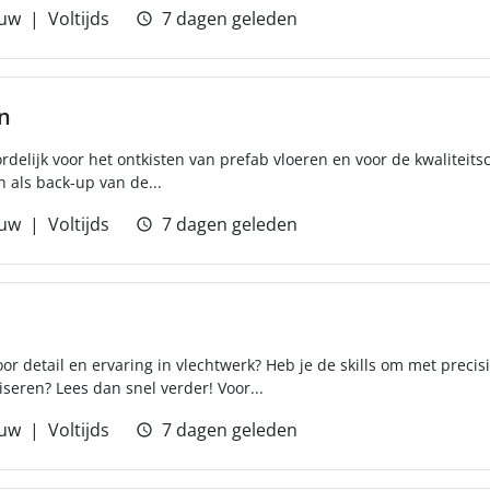
uw
Voltijds
7 dagen geleden
n
ordelijk voor het ontkisten van prefab vloeren en voor de kwaliteit
n als back-up van de...
uw
Voltijds
7 dagen geleden
or detail en ervaring in vlechtwerk? Heb je de skills om met prec
iseren? Lees dan snel verder! Voor...
uw
Voltijds
7 dagen geleden