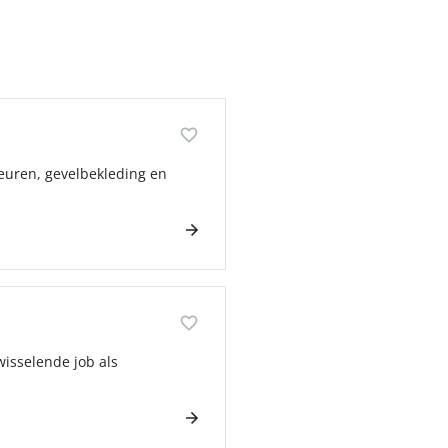
euren, gevelbekleding en
isselende job als