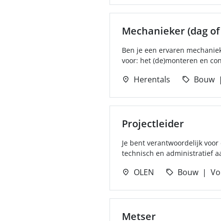
Mechanieker (dag of
Ben je een ervaren mechanieke
voor: het (de)monteren en co
Herentals
Bouw
Projectleider
Je bent verantwoordelijk voor 
technisch en administratief a
OLEN
Bouw
Vol
Metser