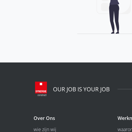
OUR JOB IS YOUR JOB
Over Ons
Werkn
wie zijn wij
waarom