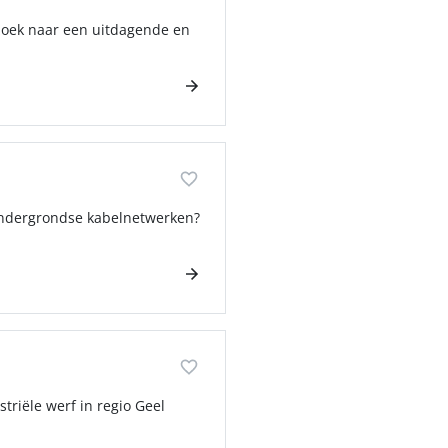
 zoek naar een uitdagende en
 ondergrondse kabelnetwerken?
triële werf in regio Geel