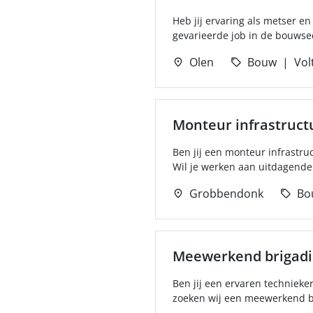
Heb jij ervaring als metser e
gevarieerde job in de bouwsect
Olen
Bouw
Vol
Monteur infrastruct
Ben jij een monteur infrastr
Wil je werken aan uitdagende 
Grobbendonk
Bo
Meewerkend brigadi
Ben jij een ervaren technieke
zoeken wij een meewerkend brig