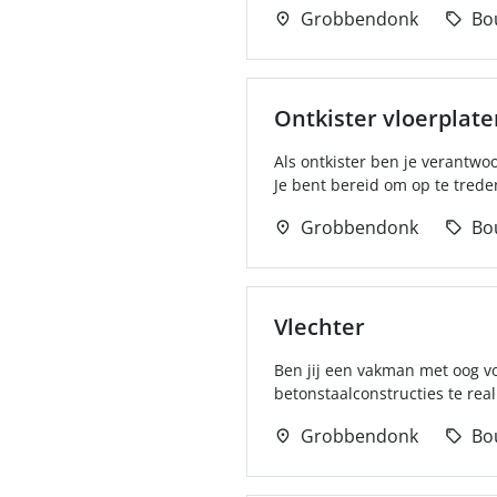
Grobbendonk
Bo
Ontkister vloerplate
Als ontkister ben je verantwo
Je bent bereid om op te trede
Grobbendonk
Bo
Vlechter
Ben jij een vakman met oog vo
betonstaalconstructies te real
Grobbendonk
Bo