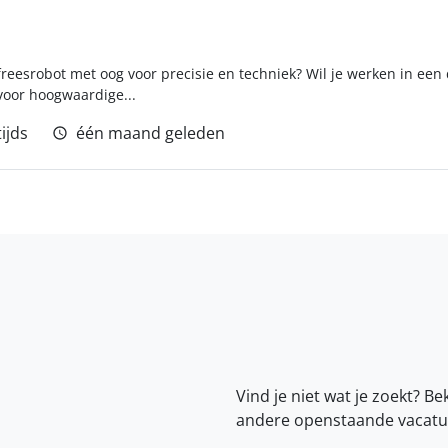
 freesrobot met oog voor precisie en techniek? Wil je werken in e
oor hoogwaardige...
ijds
één maand geleden
Vind je niet wat je zoekt? Be
andere openstaande vacatu