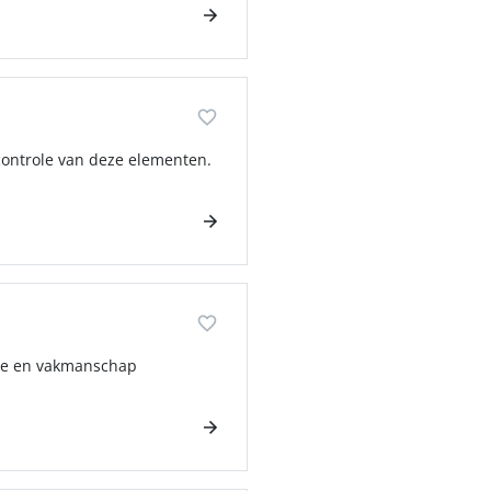
scontrole van deze elementen.
isie en vakmanschap