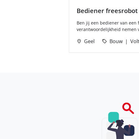
Bediener freesrobot
Ben jij een bediener van een
verantwoordelijkheid nemen v
Geel
Bouw
Volt