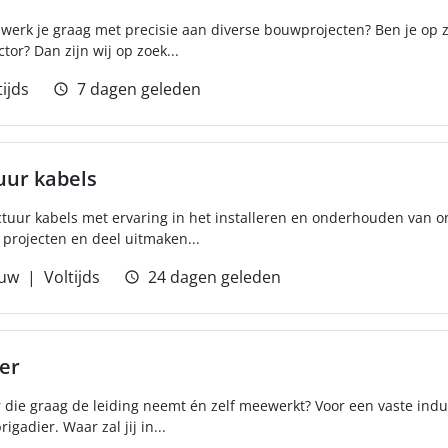
n werk je graag met precisie aan diverse bouwprojecten? Ben je op
or? Dan zijn wij op zoek...
tijds
7 dagen geleden
uur kabels
uctuur kabels met ervaring in het installeren en onderhouden van
projecten en deel uitmaken...
uw
Voltijds
24 dagen geleden
er
r die graag de leiding neemt én zelf meewerkt? Voor een vaste indus
adier. Waar zal jij in...