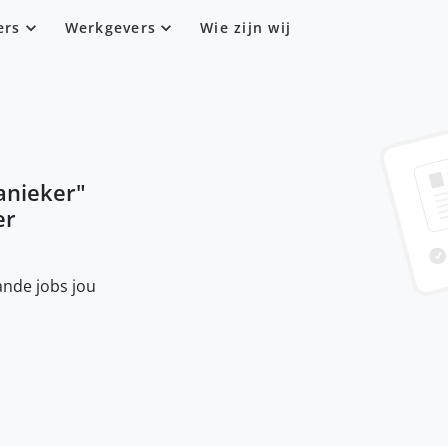
ers
Werkgevers
Wie zijn wij
nieker
"
er
nde jobs jou