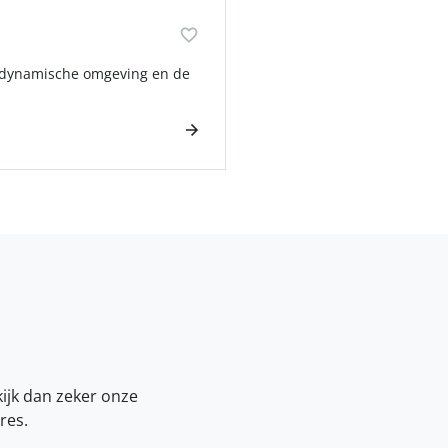
en dynamische omgeving en de
kijk dan zeker onze
res.