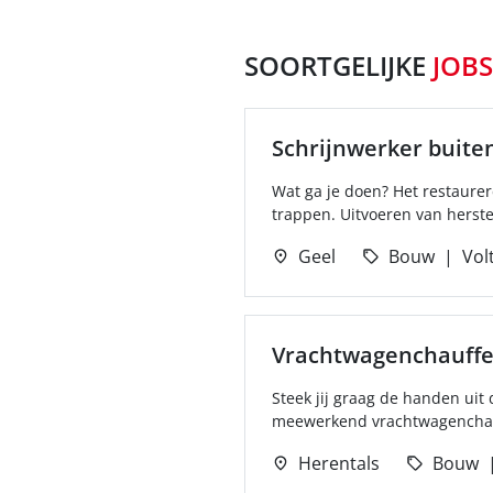
SOORTGELIJKE
JOBS
Schrijnwerker buite
Wat ga je doen? Het restaure
trappen. Uitvoeren van herste
Geel
Bouw
Volt
Vrachtwagenchauffe
Steek jij graag de handen ui
meewerkend vrachtwagenchauff
Herentals
Bouw