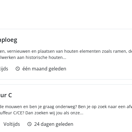
nploeg
ren, vernieuwen en plaatsen van houten elementen zoals ramen, d
lwerken aan historische houten...
ijds
één maand geleden
ur C
t de mouwen en ben je graag onderweg? Ben je op zoek naar een afw
eur C/CE? Dan zoeken wij jou als onze...
Voltijds
24 dagen geleden