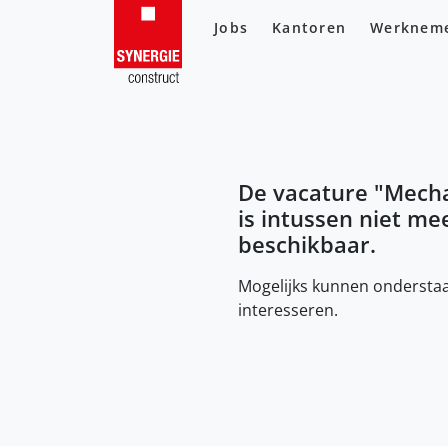
Jobs
Kantoren
Werknem
De vacature "
Mecha
is intussen niet me
beschikbaar.
Mogelijks kunnen onderstaa
interesseren.