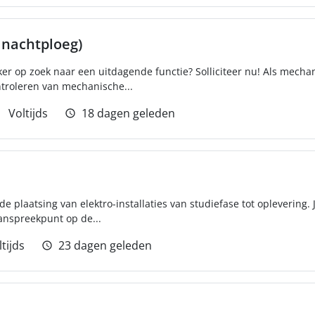
 nachtploeg)
r op zoek naar een uitdagende functie? Solliciteer nu! Als mechan
ntroleren van mechanische...
Voltijds
18 dagen geleden
de plaatsing van elektro-installaties van studiefase tot oplevering.
anspreekpunt op de...
tijds
23 dagen geleden