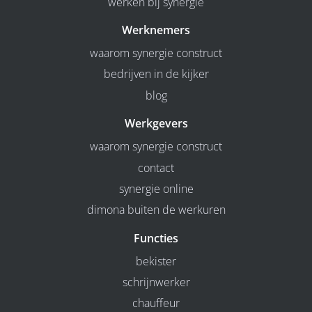
werken bij synergie
Werknemers
waarom synergie construct
bedrijven in de kijker
blog
Werkgevers
waarom synergie construct
contact
synergie online
dimona buiten de werkuren
Functies
bekister
schrijnwerker
chauffeur