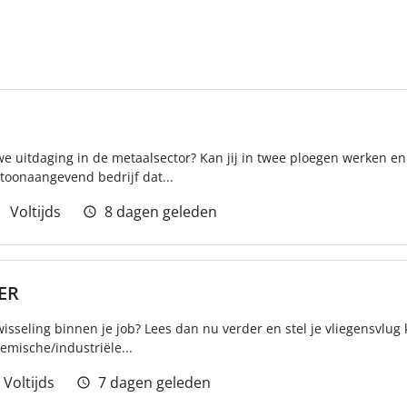
we uitdaging in de metaalsector? Kan jij in twee ploegen werken en
toonaangevend bedrijf dat...
Voltijds
8 dagen geleden
ER
isseling binnen je job? Lees dan nu verder en stel je vliegensvlug 
emische/industriële...
Voltijds
7 dagen geleden