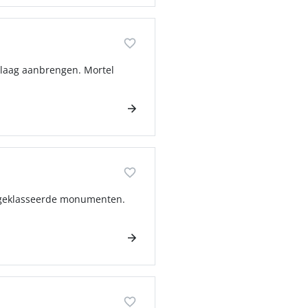
ylaag aanbrengen. Mortel
n geklasseerde monumenten.