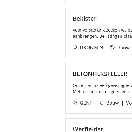
Bekister
Voor versterking zoeken we e
aanbrengen. Bekistingen plaat
DRONGEN
Bouw
BETONHERSTELLER
Onze klant is een gevestigde
Met passie voor erfgoed en oog
GENT
Bouw
Vo
Werfleider