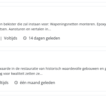
en bekister die zal instaan voor: Wapeningsnetten monteren. Epox
sen. Aansturen en vertalen in...
Voltijds
14 dagen geleden
 waarde in de restauratie van historisch waardevolle gebouwen e
 voor kwaliteit zetten ze...
ltijds
één maand geleden