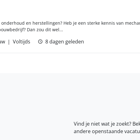
, onderhoud en herstellingen? Heb je een sterke kennis van mechan
uwbedrijf? Dan zou dit wel...
uw
Voltijds
8 dagen geleden
Vind je niet wat je zoekt? Be
andere openstaande vacatu