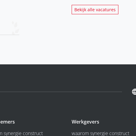
Bekijk alle vacatures
emers
Werkgevers
 synergie construct
waarom synergie construct