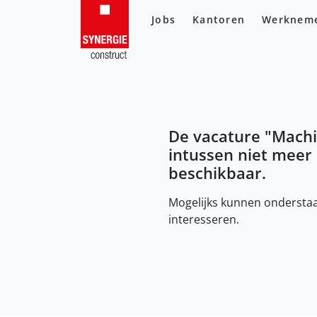
Jobs
Kantoren
Werknem
De vacature "
Machi
intussen niet meer
beschikbaar.
Mogelijks kunnen onderstaa
interesseren.