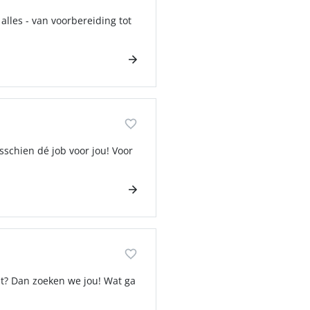
alles - van voorbereiding tot
sschien dé job voor jou! Voor
st? Dan zoeken we jou! Wat ga