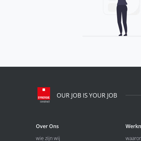
OUR JOB IS YOUR JOB
Over Ons
Werkn
wie zijn wij
waarom