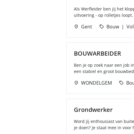
Als Werfleider ben jij het klo
uitvoering - op rolletjes loopt.
Gent
Bouw
Vol
BOUWARBEIDER
Ben je op zoek naar een job i
een stabiel en groot bouwbedri
WONDELGEM
Bo
Grondwerker
Word jij enthousiast van buit
je doen? Je staat mee in voor h