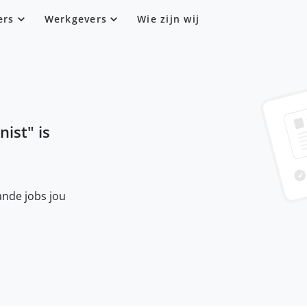
ers
Werkgevers
Wie zijn wij
nist
" is
nde jobs jou