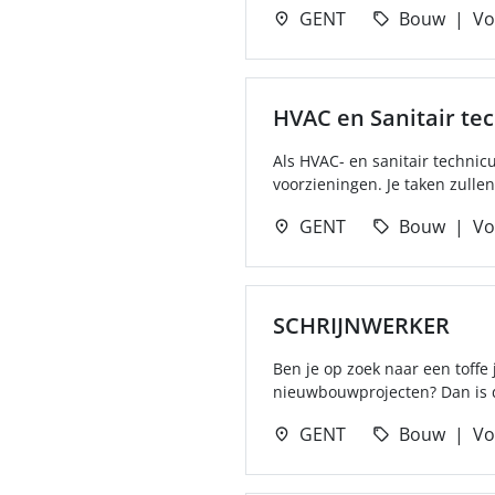
GENT
Bouw
Vo
HVAC en Sanitair te
Als HVAC- en sanitair technic
voorzieningen. Je taken zulle
GENT
Bouw
Vo
SCHRIJNWERKER
Ben je op zoek naar een toff
nieuwbouwprojecten? Dan is de
GENT
Bouw
Vo