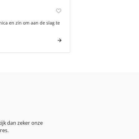
ica en zin om aan de slag te
kijk dan zeker onze
res.