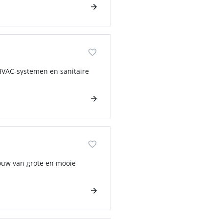
 HVAC-systemen en sanitaire
ouw van grote en mooie