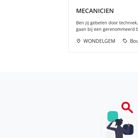
MECANICIEN
Ben jij gebeten door techniek
gaan bij een gerenommeerd bo
WONDELGEM
Bo