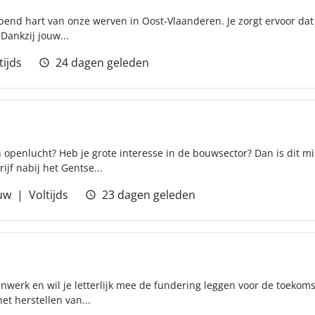
ppend hart van onze werven in Oost-Vlaanderen. Je zorgt ervoor dat 
 Dankzij jouw...
tijds
24 dagen geleden
n openlucht? Heb je grote interesse in de bouwsector? Dan is dit mi
jf nabij het Gentse...
uw
Voltijds
23 dagen geleden
enwerk en wil je letterlijk mee de fundering leggen voor de toekom
et herstellen van...