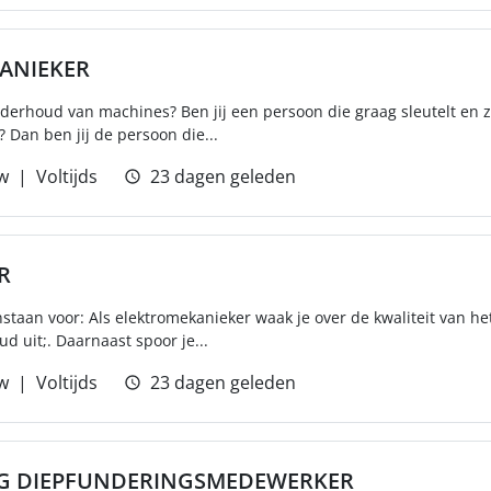
ANIEKER
nderhoud van machines? Ben jij een persoon die graag sleutelt en 
Dan ben jij de persoon die...
w
Voltijds
23 dagen geleden
R
instaan voor: Als elektromekanieker waak je over de kwaliteit van h
d uit;. Daarnaast spoor je...
w
Voltijds
23 dagen geleden
NG DIEPFUNDERINGSMEDEWERKER