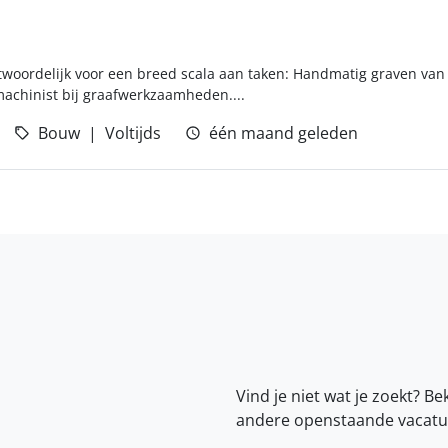
twoordelijk voor een breed scala aan taken: Handmatig graven van
achinist bij graafwerkzaamheden....
Bouw
Voltijds
één maand geleden
Vind je niet wat je zoekt? Be
andere openstaande vacatu