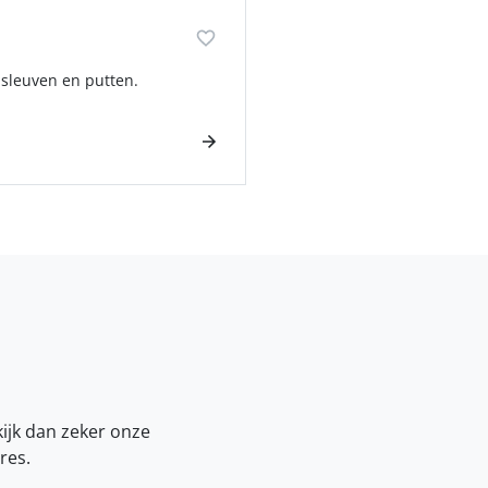
 sleuven en putten.
kijk dan zeker onze
res.