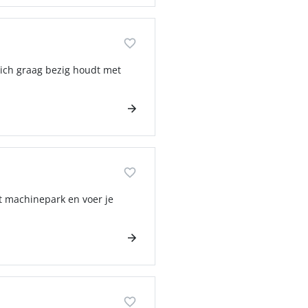
zich graag bezig houdt met
et machinepark en voer je