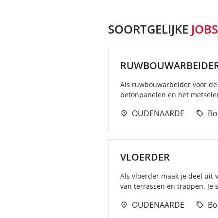
SOORTGELIJKE
JOBS
RUWBOUWARBEIDE
Als ruwbouwarbeider voor de
betonpanelen en het metselen
OUDENAARDE
Bo
VLOERDER
Als vloerder maak je deel ui
van terrassen en trappen. Je s
OUDENAARDE
Bo