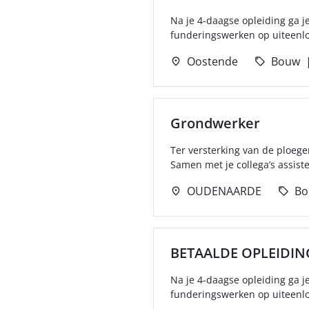
Na je 4-daagse opleiding ga j
funderingswerken op uiteenlo
Oostende
Bouw
Grondwerker
Ter versterking van de ploeg
Samen met je collega’s assistee
OUDENAARDE
Bo
BETAALDE OPLEIDI
Na je 4-daagse opleiding ga j
funderingswerken op uiteenlo