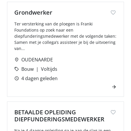
Grondwerker
Ter versterking van de ploegen is Franki
Foundations op zoek naar een
diepfunderingsmedewerker met de volgende taken:
Samen met je collega’s assisteer je bij de uitvoering
van...
OUDENAARDE
Bouw
Voltijds
4 dagen geleden
BETAALDE OPLEIDING
DIEPFUNDERINGSMEDEWERKER
Na je 4-daagse opleiding ga je aan de slag in een