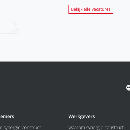
Bekijk alle vacatures
emers
Werkgevers
 synergie construct
waarom synergie construct