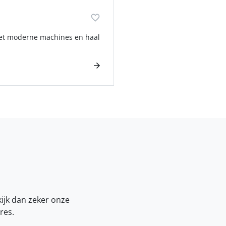
met moderne machines en haal
kijk dan zeker onze
res.