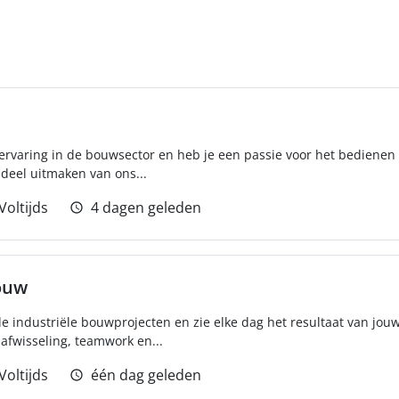
 ervaring in de bouwsector en heb je een passie voor het bediene
 deel uitmaken van ons...
Voltijds
4 dagen geleden
ouw
industriële bouwprojecten en zie elke dag het resultaat van jou
afwisseling, teamwork en...
Voltijds
één dag geleden