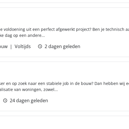
 je voldoening uit een perfect afgewerkt project? Ben je technisch 
lke dag op een andere...
ouw
Voltijds
2 dagen geleden
er en op zoek naar een stabiele job in de bouw? Dan hebben wij e
lisatie van woningen, zowel...
24 dagen geleden