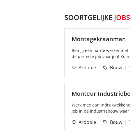
SOORTGELIJKE
JOBS
Montagekraanman
Ben jij een harde werker met
de perfecte job voor jou! Kom
Ardooie
Bouw
Monteur Industrieb
Werk mee aan indrukwekkende 
job in de industriebouw waar 
Ardooie
Bouw