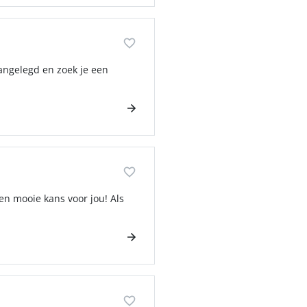
aangelegd en zoek je een
en mooie kans voor jou! Als