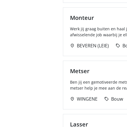
Monteur
Werk jij graag buiten en haal
afwisselende job waarbij je e
BEVEREN (LEIE)
B
Metser
Ben jij een gemotiveerde mets
metser help je mee aan de rea
WINGENE
Bouw
Lasser