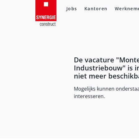
Jobs
Kantoren
Werknem
De vacature "
Mont
Industriebouw
" is 
niet meer beschikb
Mogelijks kunnen onderstaa
interesseren.