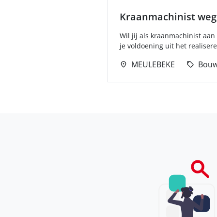
Kraanmachinist wege
Wil jij als kraanmachinist a
je voldoening uit het realisere
MEULEBEKE
Bou