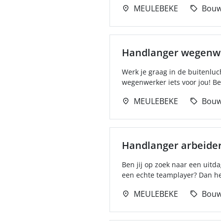
MEULEBEKE
Bou
Handlanger wegenw
Werk je graag in de buitenluc
wegenwerker iets voor jou! Be
MEULEBEKE
Bou
Handlanger arbeide
Ben jij op zoek naar een uitd
een echte teamplayer? Dan heb
MEULEBEKE
Bou