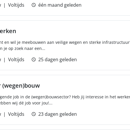
w
Voltijds
één maand geleden
erken
ht en wil je meebouwen aan veilige wegen en sterke infrastructuur?
n je op zoek naar een...
w
Voltijds
25 dagen geleden
r (wegen)bouw
agende job in de (wegen)bouwsector? Heb jij interesse in het werke
ben wij dé job voor jou!...
w
Voltijds
23 dagen geleden