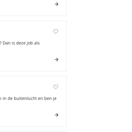
 Dan is deze job als
n in de buitenlucht en ben je