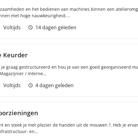
rkzaamheden en het bedienen van machines binnen een atelieromg
nnen met hoge nauwkeurigheid....
Voltijds
14 dagen geleden
e Keurder
rk je graag gestructureerd en hou je van een goed georganiseerd ma
Magazijnier / Interne...
Voltijds
4 dagen geleden
oorzieningen
ht en steek je met plezier de handen uit de mouwen ?. Heb je ervar
rastructuur- en...