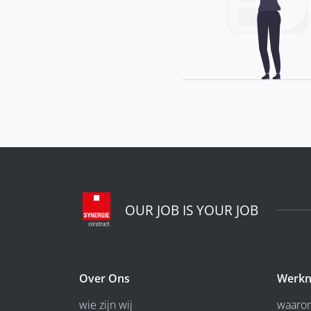
OUR JOB IS YOUR JOB
Over Ons
Werkn
wie zijn wij
waarom