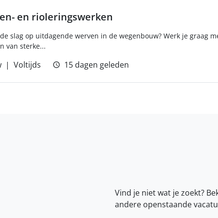
n- en rioleringswerken
an de slag op uitdagende werven in de wegenbouw? Werk je graag 
n van sterke...
w
Voltijds
15 dagen geleden
Vind je niet wat je zoekt? Be
andere openstaande vacatu