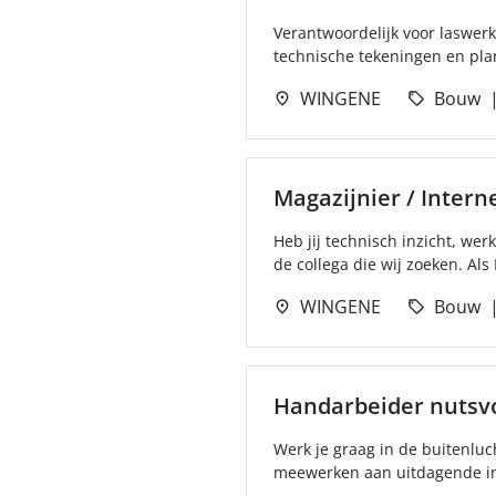
Verantwoordelijk voor laswe
technische tekeningen en pla
WINGENE
Bouw
Magazijnier / Intern
Heb jij technisch inzicht, we
de collega die wij zoeken. Als 
WINGENE
Bouw
Handarbeider nutsv
Werk je graag in de buitenluc
meewerken aan uitdagende inf