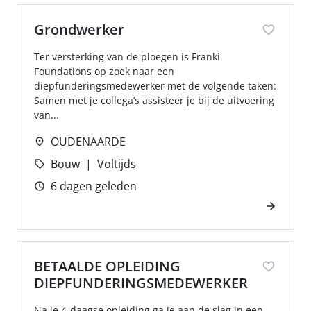
Grondwerker
Ter versterking van de ploegen is Franki
Foundations op zoek naar een
diepfunderingsmedewerker met de volgende taken:
Samen met je collega’s assisteer je bij de uitvoering
van...
OUDENAARDE
Bouw
Voltijds
6 dagen geleden
BETAALDE OPLEIDING
DIEPFUNDERINGSMEDEWERKER
Na je 4-daagse opleiding ga je aan de slag in een