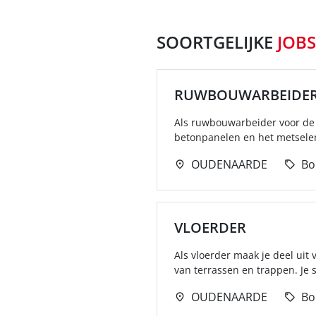
SOORTGELIJKE
JOBS
RUWBOUWARBEIDE
Als ruwbouwarbeider voor de
betonpanelen en het metselen
OUDENAARDE
Bo
VLOERDER
Als vloerder maak je deel ui
van terrassen en trappen. Je s
OUDENAARDE
Bo