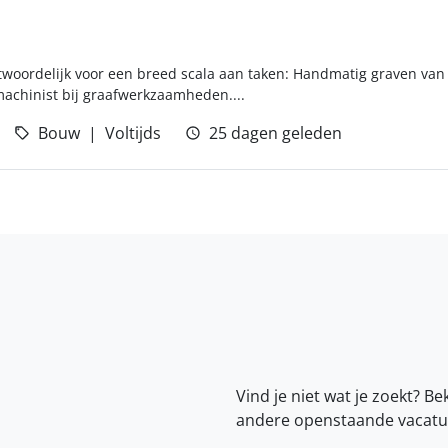
twoordelijk voor een breed scala aan taken: Handmatig graven van
achinist bij graafwerkzaamheden....
Bouw
Voltijds
25 dagen geleden
Vind je niet wat je zoekt? Be
andere openstaande vacatu