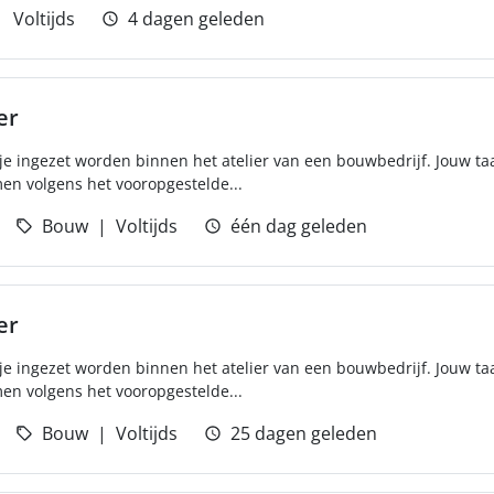
Voltijds
4 dagen geleden
er
je ingezet worden binnen het atelier van een bouwbedrijf. Jouw ta
men volgens het vooropgestelde...
Bouw
Voltijds
één dag geleden
er
je ingezet worden binnen het atelier van een bouwbedrijf. Jouw ta
men volgens het vooropgestelde...
Bouw
Voltijds
25 dagen geleden