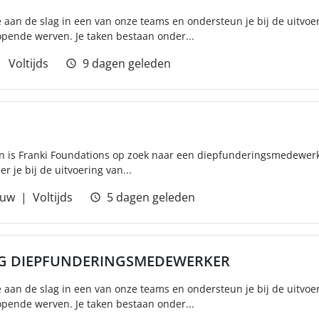
e aan de slag in een van onze teams en ondersteun je bij de uitvoe
pende werven. Je taken bestaan onder...
Voltijds
9 dagen geleden
en is Franki Foundations op zoek naar een diepfunderingsmedewer
r je bij de uitvoering van...
uw
Voltijds
5 dagen geleden
NG DIEPFUNDERINGSMEDEWERKER
e aan de slag in een van onze teams en ondersteun je bij de uitvoe
pende werven. Je taken bestaan onder...