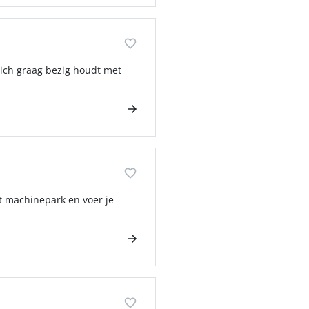
zich graag bezig houdt met
et machinepark en voer je