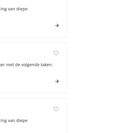
ring van diepe
ker met de volgende taken:
ring van diepe