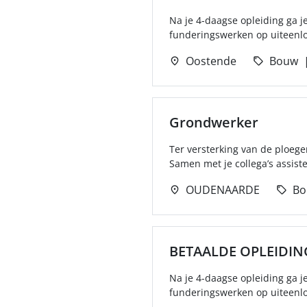
Na je 4-daagse opleiding ga j
funderingswerken op uiteenlo
Oostende
Bouw
Grondwerker
Ter versterking van de ploeg
Samen met je collega’s assistee
OUDENAARDE
Bo
BETAALDE OPLEIDI
Na je 4-daagse opleiding ga j
funderingswerken op uiteenlo