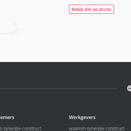
Bekijk alle vacatures
emers
Werkgevers
 synergie construct
waarom synergie construct