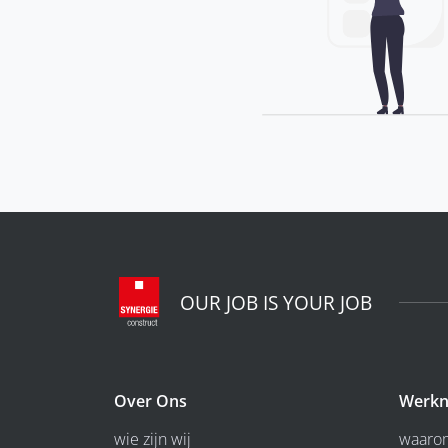
OUR JOB IS YOUR JOB
Over Ons
Werkn
wie zijn wij
waarom