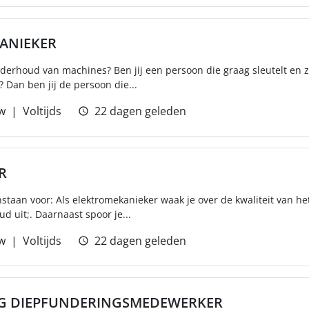
ANIEKER
nderhoud van machines? Ben jij een persoon die graag sleutelt en 
Dan ben jij de persoon die...
w
Voltijds
22 dagen geleden
R
instaan voor: Als elektromekanieker waak je over de kwaliteit van h
d uit;. Daarnaast spoor je...
w
Voltijds
22 dagen geleden
NG DIEPFUNDERINGSMEDEWERKER