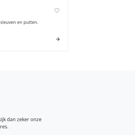
 sleuven en putten.
kijk dan zeker onze
res.