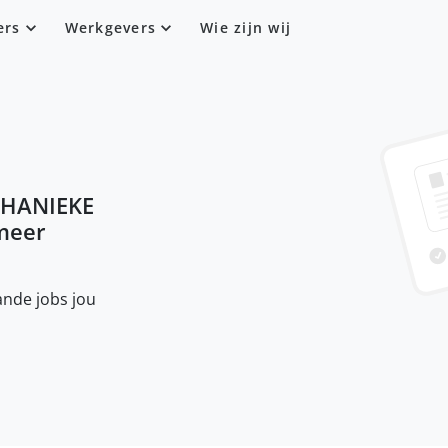
ers
Werkgevers
Wie zijn wij
HANIEKE
 meer
nde jobs jou