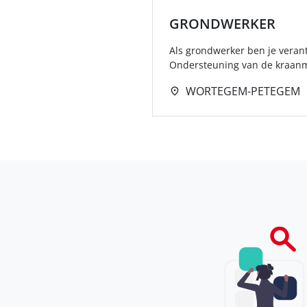
GRONDWERKER
Als grondwerker ben je veran
Ondersteuning van de kraanm
WORTEGEM-PETEGEM