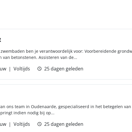
R
 zwembaden ben je verantwoordelijk voor: Voorbereidende grondw
 van betonstenen. Assisteren van de...
uw
Voltijds
25 dagen geleden
t van ons team in Oudenaarde, gespecialiseerd in het betegelen v
pringt indien nodig bij op...
uw
Voltijds
25 dagen geleden