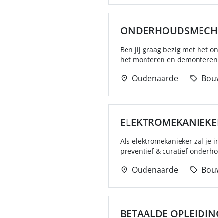
ONDERHOUDSMECH
Ben jij graag bezig met het o
het monteren en demonteren? 
Oudenaarde
Bou
ELEKTROMEKANIEKE
Als elektromekanieker zal je 
preventief & curatief onderhou
Oudenaarde
Bou
BETAALDE OPLEIDI