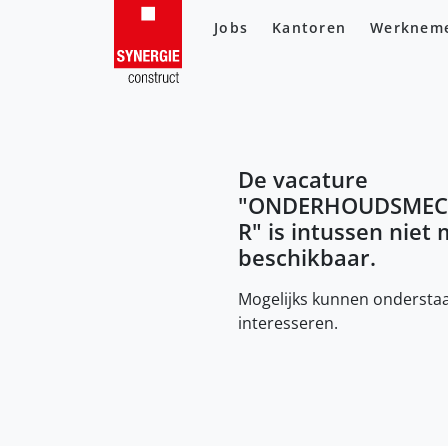
Jobs
Kantoren
Werknem
De vacature
"
ONDERHOUDSMEC
R
" is intussen niet
beschikbaar.
Mogelijks kunnen onderstaa
interesseren.