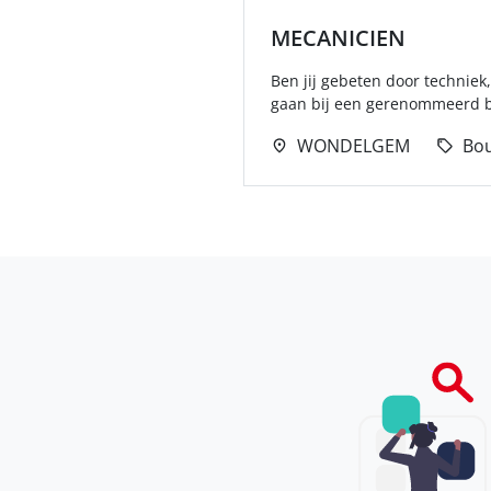
MECANICIEN
Ben jij gebeten door techniek
gaan bij een gerenommeerd bo
WONDELGEM
Bo