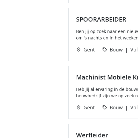
SPOORARBEIDER
Ben jij op zoek naar een nieuw
om 's nachts en in het weeken
Gent
Bouw
Vol
Machinist Mobiele K
Heb jij al ervaring in de bou
bouwbedrijf zijn we op zoek n
Gent
Bouw
Vol
Werfleider