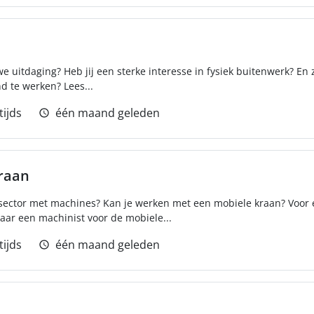
e uitdaging? Heb jij een sterke interesse in fysiek buitenwerk? En z
d te werken? Lees...
tijds
één maand geleden
raan
wsector met machines? Kan je werken met een mobiele kraan? Voor e
aar een machinist voor de mobiele...
tijds
één maand geleden