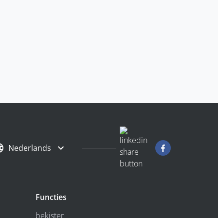
Nederlands
Functies
bekister