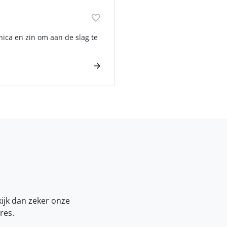
ica en zin om aan de slag te
kijk dan zeker onze
res.