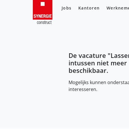
Jobs
Kantoren
Werknem
De vacature "
Lasse
intussen niet meer
beschikbaar.
Mogelijks kunnen onderstaa
interesseren.