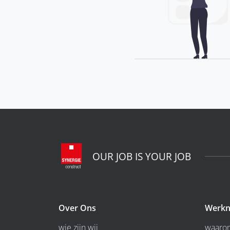
OUR JOB IS YOUR JOB
Over Ons
Werkn
wie zijn wij
waarom