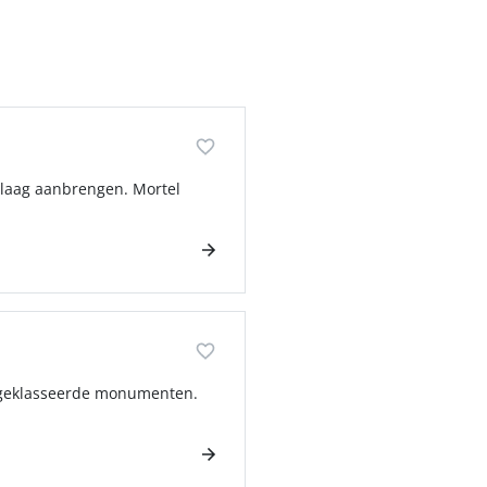
ylaag aanbrengen. Mortel
n geklasseerde monumenten.