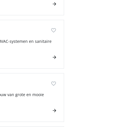
 HVAC-systemen en sanitaire
ouw van grote en mooie