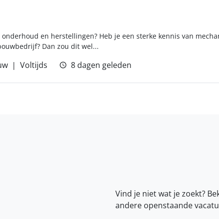
, onderhoud en herstellingen? Heb je een sterke kennis van mechan
uwbedrijf? Dan zou dit wel...
uw
Voltijds
8 dagen geleden
Vind je niet wat je zoekt? Be
andere openstaande vacatu