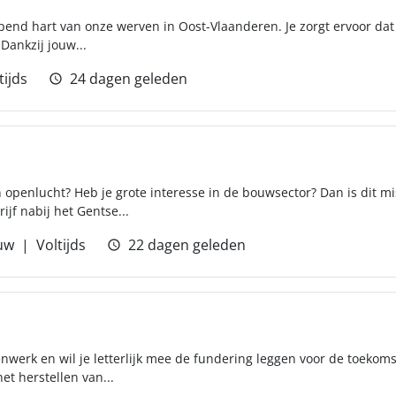
ppend hart van onze werven in Oost-Vlaanderen. Je zorgt ervoor dat 
 Dankzij jouw...
tijds
24 dagen geleden
n openlucht? Heb je grote interesse in de bouwsector? Dan is dit mi
jf nabij het Gentse...
uw
Voltijds
22 dagen geleden
enwerk en wil je letterlijk mee de fundering leggen voor de toekom
et herstellen van...