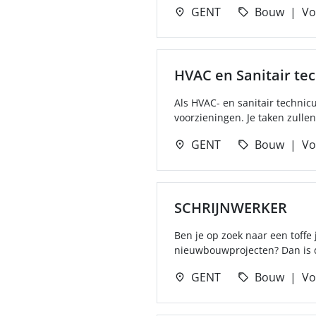
GENT
Bouw
Vo
HVAC en Sanitair te
Als HVAC- en sanitair technic
voorzieningen. Je taken zulle
GENT
Bouw
Vo
SCHRIJNWERKER
Ben je op zoek naar een toff
nieuwbouwprojecten? Dan is de
GENT
Bouw
Vo