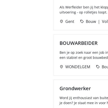
Als Werfleider ben jij het klo
uitvoering - op rolletjes loopt.
Gent
Bouw
Vol
BOUWARBEIDER
Ben je op zoek naar een job i
een stabiel en groot bouwbedri
WONDELGEM
Bo
Grondwerker
Word jij enthousiast van buit
je doen? Je staat mee in voor h