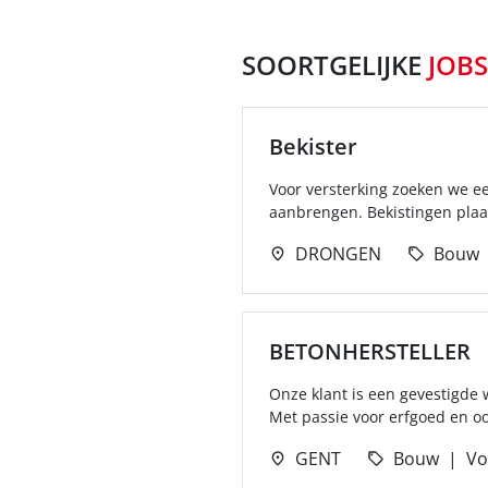
SOORTGELIJKE
JOBS
Bekister
Voor versterking zoeken we e
aanbrengen. Bekistingen plaat
DRONGEN
Bouw
BETONHERSTELLER
Onze klant is een gevestigde
Met passie voor erfgoed en oog
GENT
Bouw
Vo