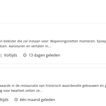
en bekister die zal instaan voor: Wapeningsnetten monteren. Epox
sen. Aansturen en vertalen in...
Voltijds
13 dagen geleden
 waarde in de restauratie van historisch waardevolle gebouwen e
 voor kwaliteit zetten ze...
ltijds
één maand geleden