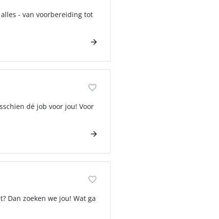
alles - van voorbereiding tot
sschien dé job voor jou! Voor
st? Dan zoeken we jou! Wat ga