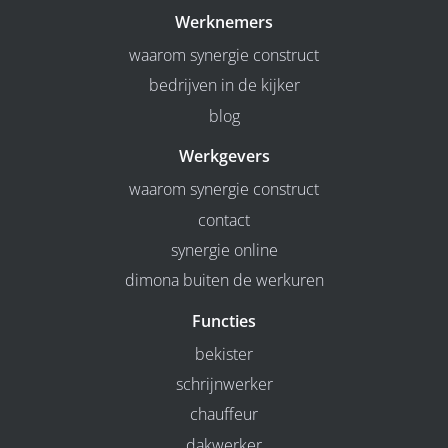
Werknemers
waarom synergie construct
bedrijven in de kijker
blog
Werkgevers
waarom synergie construct
contact
synergie online
dimona buiten de werkuren
Functies
bekister
schrijnwerker
chauffeur
dakwerker