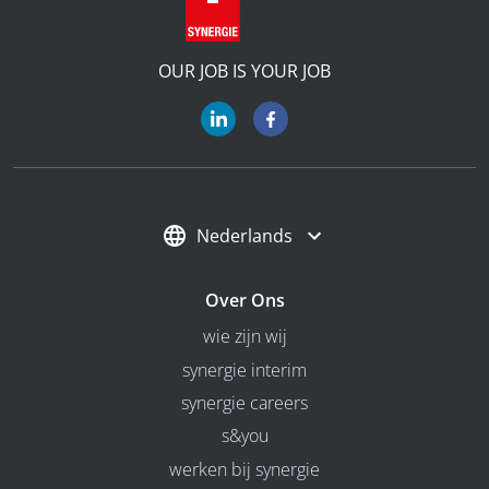
OUR JOB IS YOUR JOB
Nederlands
Over Ons
wie zijn wij
synergie interim
synergie careers
s&you
werken bij synergie