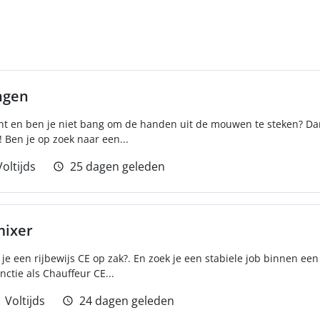
ngen
cht en ben je niet bang om de handen uit de mouwen te steken? Da
 Ben je op zoek naar een...
Voltijds
25 dagen geleden
mixer
je een rijbewijs CE op zak?. En zoek je een stabiele job binnen een
nctie als Chauffeur CE...
Voltijds
24 dagen geleden