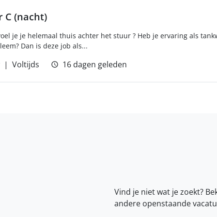
 C (nacht)
voel je je helemaal thuis achter het stuur ? Heb je ervaring als ta
eem? Dan is deze job als...
Voltijds
16 dagen geleden
Vind je niet wat je zoekt? Be
andere openstaande vacatu