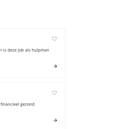
n is deze job als hulpman
 financieel gezond