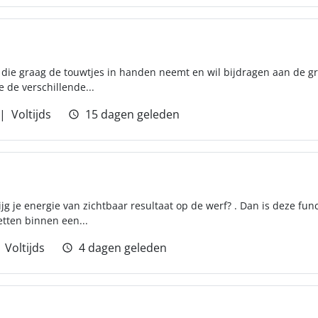
r die graag de touwtjes in handen neemt en wil bijdragen aan de gr
 de verschillende...
Voltijds
15 dagen geleden
krijg je energie van zichtbaar resultaat op de werf? . Dan is deze fu
etten binnen een...
Voltijds
4 dagen geleden