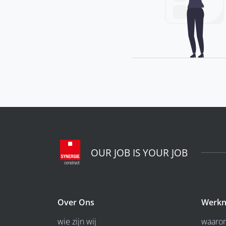
OUR JOB IS YOUR JOB
Over Ons
Werkn
wie zijn wij
waarom