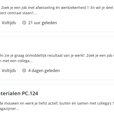
 ?. Zoek je een job met afwisseling én werkzekerheid ?. En wil je dee
ect centraal staan?....
Voltijds
21 uur geleden
n zie je graag onmiddellijk resultaat van je werk?. Zoek je een job
 met een collega...
Voltijds
4 dagen geleden
terialen PC.124
de mouwen en werk je liefst actief, buiten én samen met collega’s ?
azijnier...