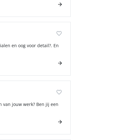
ialen en oog voor detail?. En
n van jouw werk? Ben jij een