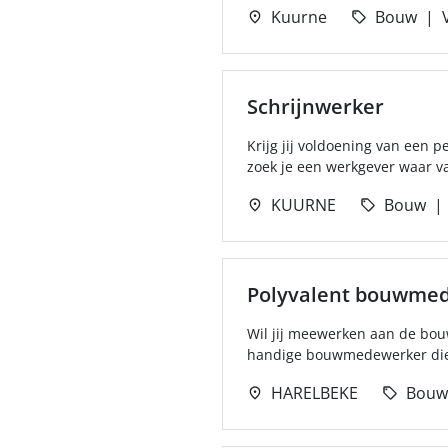
Kuurne
Bouw
Schrijnwerker
Krijg jij voldoening van een p
zoek je een werkgever waar v
KUURNE
Bouw
Polyvalent bouwme
Wil jij meewerken aan de bouw
handige bouwmedewerker die g
HARELBEKE
Bouw