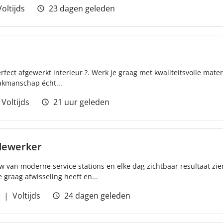
Voltijds
23 dagen geleden
erfect afgewerkt interieur ?. Werk je graag met kwaliteitsvolle mater
akmanschap écht...
Voltijds
21 uur geleden
dewerker
 van moderne service stations en elke dag zichtbaar resultaat zie
raag afwisseling heeft en...
Voltijds
24 dagen geleden