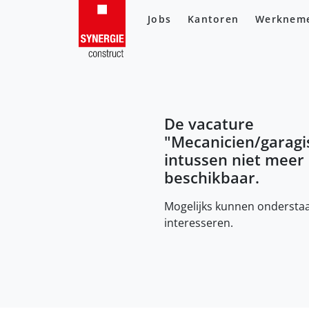
Jobs
Kantoren
Werknem
De vacature
"
Mecanicien/garagi
intussen niet meer
beschikbaar.
Mogelijks kunnen onderstaa
interesseren.