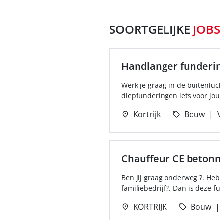
SOORTGELIJKE
JOBS
Handlanger funderi
Werk je graag in de buitenlu
diepfunderingen iets voor jou!
Kortrijk
Bouw
Chauffeur CE beton
Ben jij graag onderweg ?. Heb 
familiebedrijf?. Dan is deze fu
KORTRIJK
Bouw