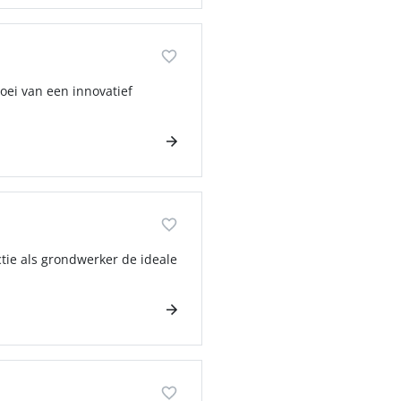
oei van een innovatief
nctie als grondwerker de ideale