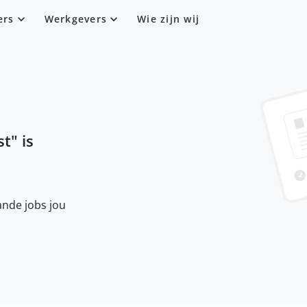
ers
Werkgevers
Wie zijn wij
st
" is
nde jobs jou