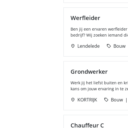
Werfleider
Ben jij een ervaren werfleide
bedrijf? Wij zoeken iemand die
Lendelede
Bouw
Grondwerker
Werk jij het liefst buiten en 
kans om jouw ervaring in te z
KORTRIJK
Bouw
Chauffeur C