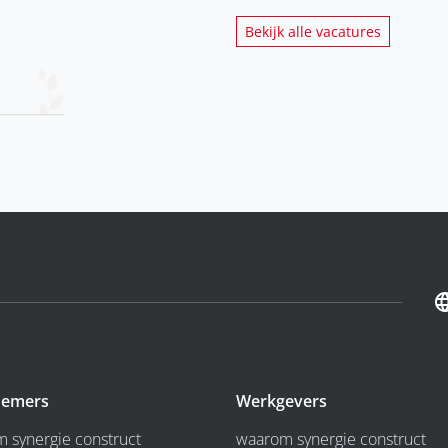
Bekijk alle vacatures
emers
Werkgevers
 synergie construct
waarom synergie construct