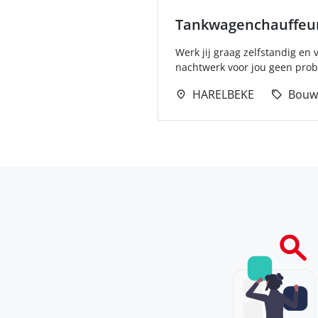
Tankwagenchauffeur
Werk jij graag zelfstandig en 
nachtwerk voor jou geen probl
HARELBEKE
Bouw