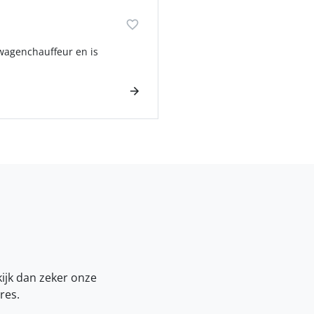
nkwagenchauffeur en is
kijk dan zeker onze
res.