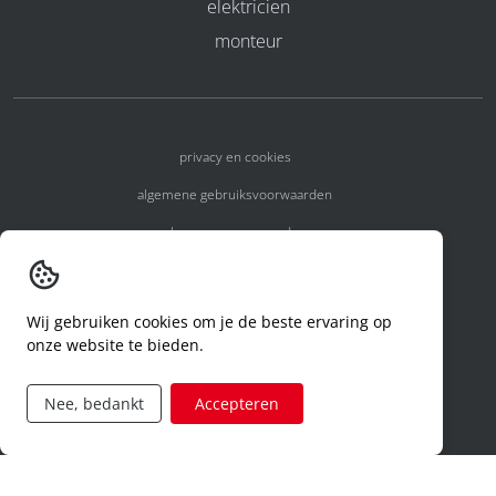
elektricien
monteur
privacy en cookies
algemene gebruiksvoorwaarden
algemene voorwaarden
erkenningsnummers
melden van een incident
Wij gebruiken cookies om je de beste ervaring op
onze website te bieden.
code of conduct
aanvraag rechten ivm privacy
Nee, bedankt
Accepteren