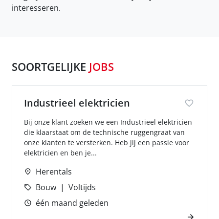
interesseren.
SOORTGELIJKE
JOBS
Industrieel elektricien
Bij onze klant zoeken we een Industrieel elektricien
die klaarstaat om de technische ruggengraat van
onze klanten te versterken. Heb jij een passie voor
elektricien en ben je...
Herentals
Bouw
Voltijds
één maand geleden