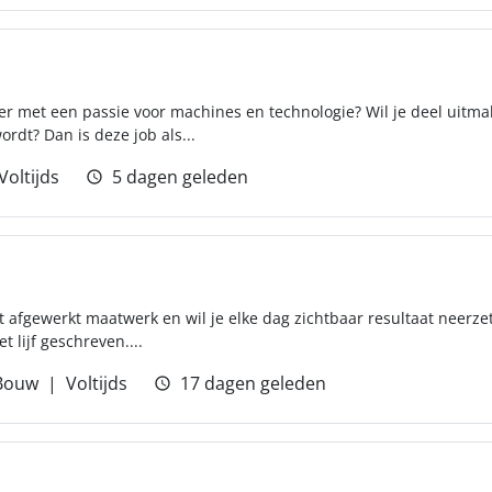
ker met een passie voor machines en technologie? Wil je deel uitm
rdt? Dan is deze job als...
Voltijds
5 dagen geleden
ct afgewerkt maatwerk en wil je elke dag zichtbaar resultaat neerze
t lijf geschreven....
Bouw
Voltijds
17 dagen geleden