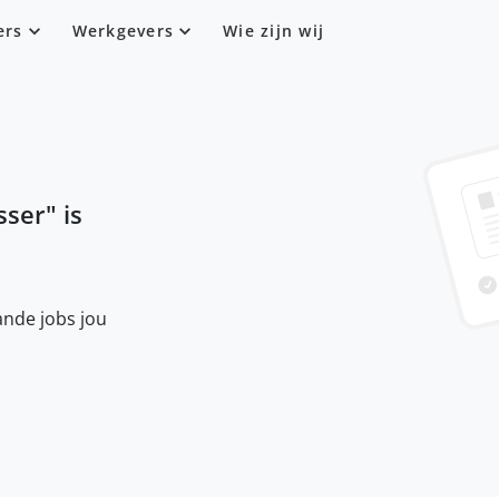
ers
Werkgevers
Wie zijn wij
sser
" is
nde jobs jou