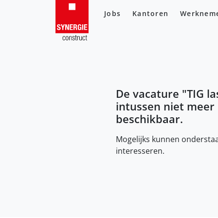
Jobs
Kantoren
Werknem
De vacature "
TIG la
intussen niet meer
beschikbaar.
Mogelijks kunnen onderstaa
interesseren.