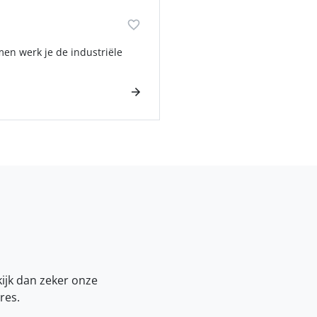
men werk je de industriële
kijk dan zeker onze
res.