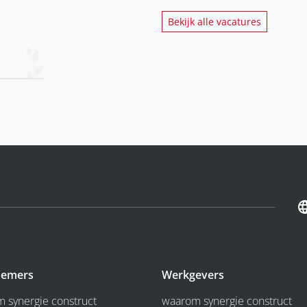
Bekijk alle vacatures
emers
Werkgevers
 synergie construct
waarom synergie construct