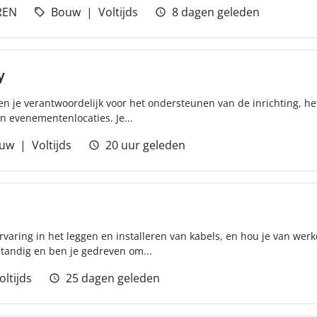
REN
Bouw
Voltijds
8 dagen geleden
y
en je verantwoordelijk voor het ondersteunen van de inrichting, 
n evenementenlocaties. Je...
uw
Voltijds
20 uur geleden
ervaring in het leggen en installeren van kabels, en hou je van we
standig en ben je gedreven om...
oltijds
25 dagen geleden