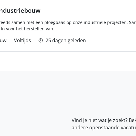
industriebouw
 steeds samen met een ploegbaas op onze industriële projecten. Sa
in voor het herstellen van...
uw
Voltijds
25 dagen geleden
Vind je niet wat je zoekt? Be
andere openstaande vacatu