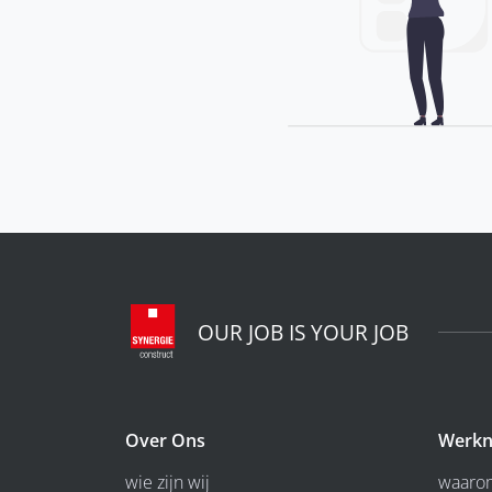
OUR JOB IS YOUR JOB
Over Ons
Werkn
wie zijn wij
waarom