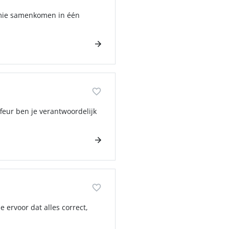
omie samenkomen in één
ffeur ben je verantwoordelijk
e ervoor dat alles correct,