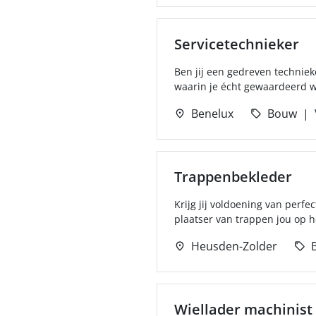
Servicetechnieker
Ben jij een gedreven technie
waarin je écht gewaardeerd wo
Benelux
Bouw
Trappenbekleder
Krijg jij voldoening van perfe
plaatser van trappen jou op he
Heusden-Zolder
Wiellader machinist