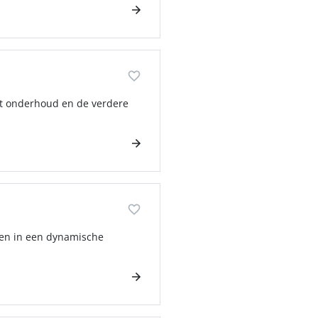
het onderhoud en de verdere
rken in een dynamische