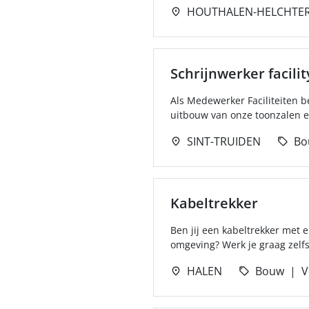
HOUTHALEN-HELCHTE
Schrijnwerker facilit
Als Medewerker Faciliteiten b
uitbouw van onze toonzalen e
SINT-TRUIDEN
Bo
Kabeltrekker
Ben jij een kabeltrekker met 
omgeving? Werk je graag zelf
HALEN
Bouw
V