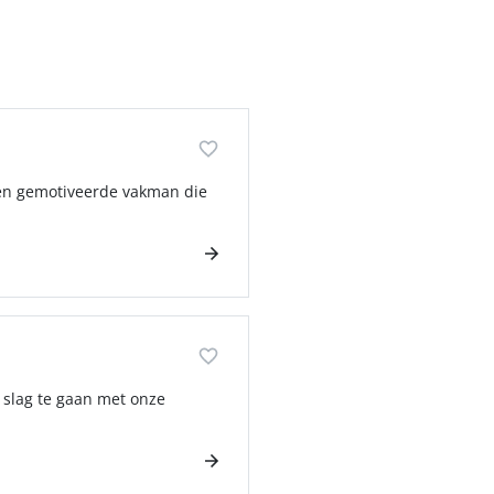
een gemotiveerde vakman die
e slag te gaan met onze