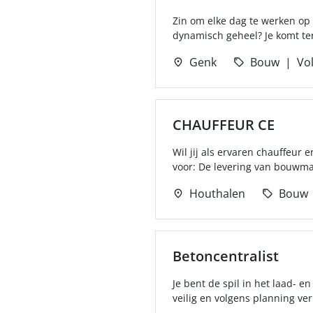
Zin om elke dag te werken o
dynamisch geheel? Je komt ter
Genk
Bouw
Vol
CHAUFFEUR CE
Wil jij als ervaren chauffeur 
voor: De levering van bouwmat
Houthalen
Bouw
Betoncentralist
Je bent de spil in het laad- e
veilig en volgens planning ver