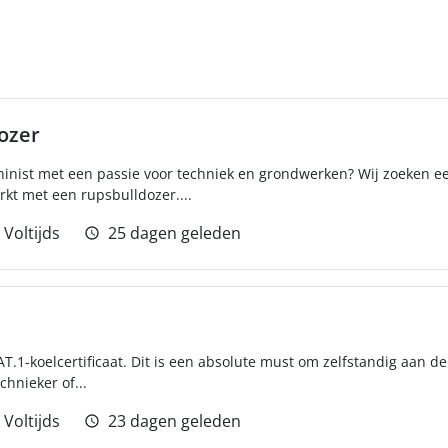
ozer
hinist met een passie voor techniek en grondwerken? Wij zoeken 
kt met een rupsbulldozer....
Voltijds
25 dagen geleden
AT.1-koelcertificaat. Dit is een absolute must om zelfstandig aan d
chnieker of...
Voltijds
23 dagen geleden