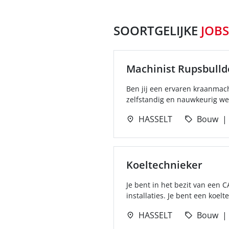
SOORTGELIJKE
JOBS
Machinist Rupsbulld
Ben jij een ervaren kraanmac
zelfstandig en nauwkeurig wer
HASSELT
Bouw
Koeltechnieker
Je bent in het bezit van een C
installaties. Je bent een koelte
HASSELT
Bouw