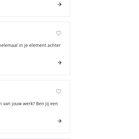
 helemaal in je element achter
n van jouw werk? Ben jij een