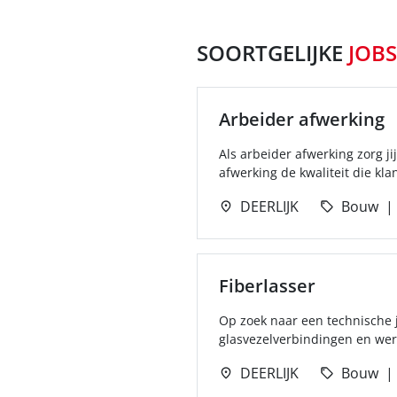
SOORTGELIJKE
JOBS
Arbeider afwerking
Als arbeider afwerking zorg ji
afwerking de kwaliteit die kla
DEERLIJK
Bouw
Fiberlasser
Op zoek naar een technische j
glasvezelverbindingen en wer
DEERLIJK
Bouw