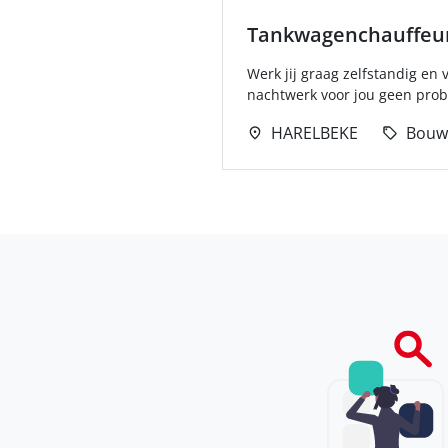
Tankwagenchauffeur
Werk jij graag zelfstandig en 
nachtwerk voor jou geen probl
HARELBEKE
Bouw