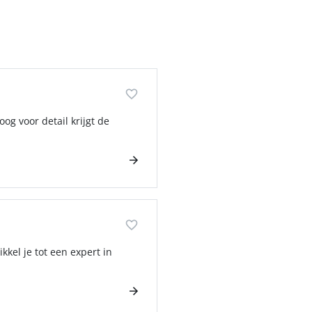
og voor detail krijgt de
kel je tot een expert in