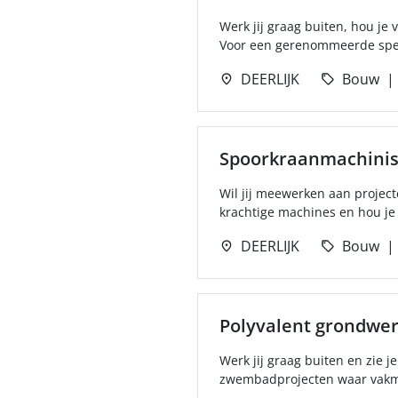
Werk jij graag buiten, hou j
Voor een gerenommeerde spele
DEERLIJK
Bouw
Spoorkraanmachinis
Wil jij meewerken aan projec
krachtige machines en hou je 
DEERLIJK
Bouw
Polyvalent grondwe
Werk jij graag buiten en zie 
zwembadprojecten waar vakman