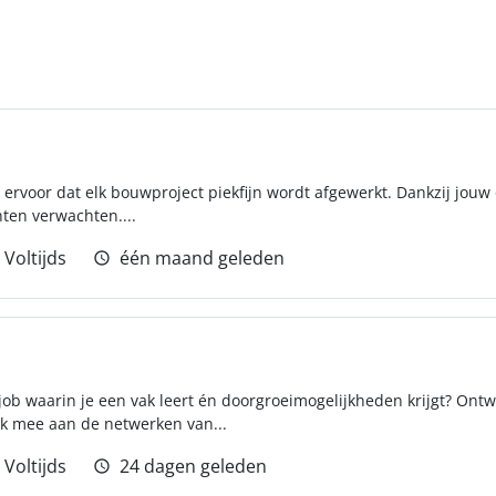
j ervoor dat elk bouwproject piekfijn wordt afgewerkt. Dankzij jouw o
nten verwachten....
Voltijds
één maand geleden
ob waarin je een vak leert én doorgroeimogelijkheden krijgt? Ontwik
k mee aan de netwerken van...
Voltijds
24 dagen geleden