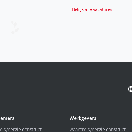
Bekijk alle vacatures
emers
Werkgevers
 synergie construct
waarom synergie construct