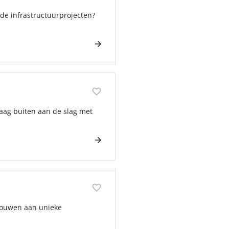
de infrastructuurprojecten?
aag buiten aan de slag met
 bouwen aan unieke