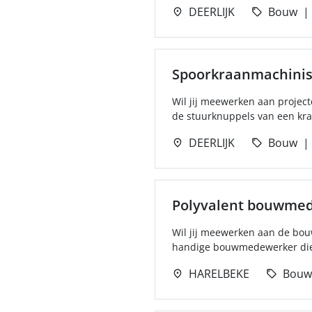
DEERLIJK
Bouw
Spoorkraanmachinis
Wil jij meewerken aan project
de stuurknuppels van een kraa
DEERLIJK
Bouw
Polyvalent bouwme
Wil jij meewerken aan de bouw
handige bouwmedewerker die g
HARELBEKE
Bouw