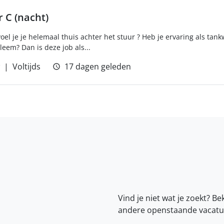
 C (nacht)
voel je je helemaal thuis achter het stuur ? Heb je ervaring als ta
eem? Dan is deze job als...
Voltijds
17 dagen geleden
Vind je niet wat je zoekt? Be
andere openstaande vacatu