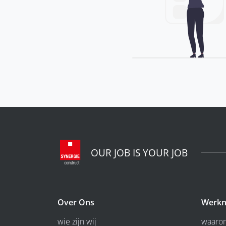
OUR JOB IS YOUR JOB
Over Ons
Werkn
wie zijn wij
waarom