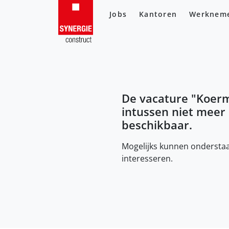
Jobs
Kantoren
Werknem
De vacature "
Koer
intussen niet meer
beschikbaar.
Mogelijks kunnen onderstaa
interesseren.