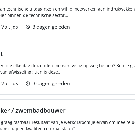
e van technische uitdagingen en wil je meewerken aan indrukwekken
r binnen de technische sector...
Voltijds
3 dagen geleden
t
ten die elke dag duizenden mensen veilig op weg helpen? Ben je gr
van afwisseling? Dan is deze...
Voltijds
3 dagen geleden
rker / zwembadbouwer
je graag tastbaar resultaat van je werk? Droom je ervan om mee te
schap en kwaliteit centraal staan?...