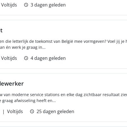
Voltijds
3 dagen geleden
t
en die letterlijk de toekomst van België mee vormgeven? Voel jij je
n én werk je graag in...
Voltijds
4 dagen geleden
dewerker
 van moderne service stations en elke dag zichtbaar resultaat zie
raag afwisseling heeft en...
Voltijds
25 dagen geleden