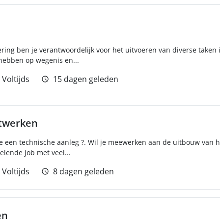
ring ben je verantwoordelijk voor het uitvoeren van diverse taken i
 hebben op wegenis en...
Voltijds
15 dagen geleden
twerken
je een technische aanleg ?. Wil je meewerken aan de uitbouw van h
elende job met veel...
Voltijds
8 dagen geleden
en