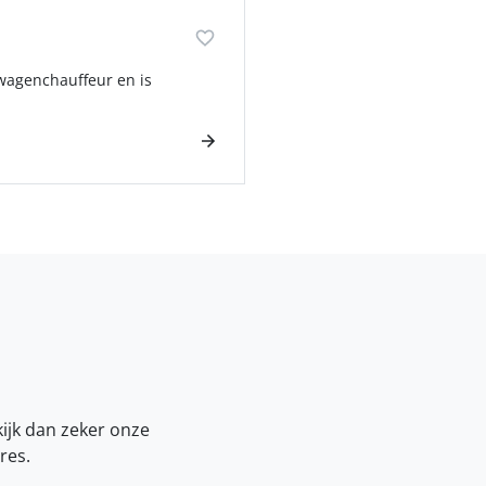
nkwagenchauffeur en is
kijk dan zeker onze
res.