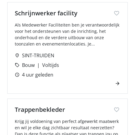
Schrijnwerker facility
Als Medewerker Faciliteiten ben je verantwoordelijk
voor het ondersteunen van de inrichting, het
onderhoud en de verdere uitbouw van onze
toonzalen en evenementenlocaties. Je...
SINT-TRUIDEN
Bouw
Voltijds
4 uur geleden
Trappenbekleder
Krijg jij voldoening van perfect afgewerkt maatwerk
en wil je elke dag zichtbaar resultaat neerzetten?
Dan is deze functie als plaatser van trappen jou op