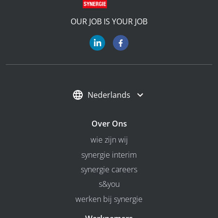
OUR JOB IS YOUR JOB
Nederlands
Over Ons
wie zijn wij
synergie interim
synergie careers
s&you
werken bij synergie