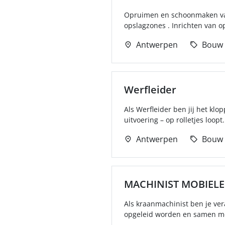
Opruimen en schoonmaken van 
opslagzones . Inrichten van o
Antwerpen
Bouw
Werfleider
Als Werfleider ben jij het klo
uitvoering – op rolletjes loopt.
Antwerpen
Bouw
MACHINIST MOBIELE
Als kraanmachinist ben je ver
opgeleid worden en samen met 