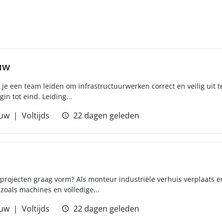
uw
e een team leiden om infrastructuurwerken correct en veilig uit te
in tot eind. Leiding...
uw
Voltijds
22 dagen geleden
 projecten graag vorm? Als monteur industriële verhuis verplaats en
zoals machines en volledige...
uw
Voltijds
22 dagen geleden