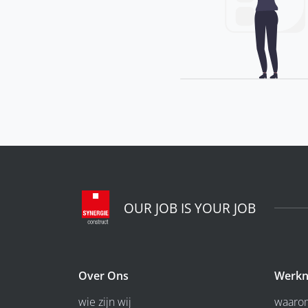
OUR JOB IS YOUR JOB
Over Ons
Werkn
wie zijn wij
waarom