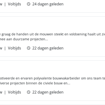
w
Voltijds
24 dagen geleden
ie graag de handen uit de mouwen steekt en voldoening haalt uit zi
 mee aan duurzame projecten...
w
Voltijds
22 dagen geleden
otiveerde en ervaren polyvalente bouwvakarbeider om ons team te 
verse projecten binnen de civiele bouw en...
w
Voltijds
22 dagen geleden