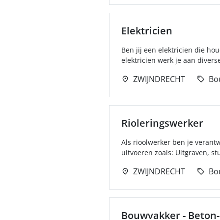
Elektricien
Ben jij een elektricien die ho
elektricien werk je aan divers
ZWIJNDRECHT
Bo
Rioleringswerker
Als rioolwerker ben je verant
uitvoeren zoals: Uitgraven, st
ZWIJNDRECHT
Bo
Bouwvakker - Beton-