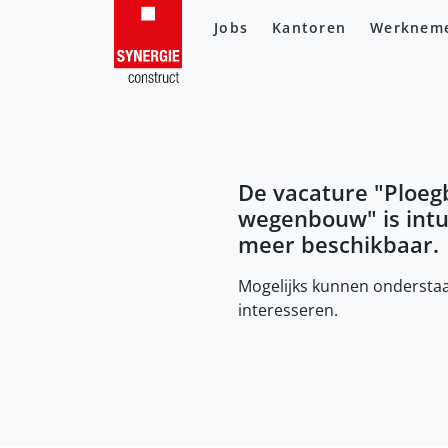
Jobs
Kantoren
Werknem
De vacature "
Ploeg
wegenbouw
" is int
meer beschikbaar.
Mogelijks kunnen onderstaa
interesseren.