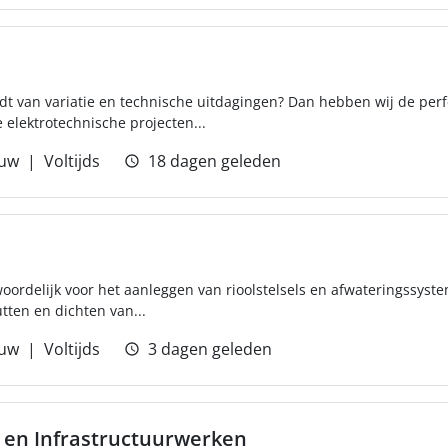
udt van variatie en technische uitdagingen? Dan hebben wij de perfe
e elektrotechnische projecten...
uw
Voltijds
18 dagen geleden
woordelijk voor het aanleggen van rioolstelsels en afwateringssyst
utten en dichten van...
uw
Voltijds
3 dagen geleden
 en Infrastructuurwerken