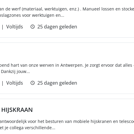
de werf (materiaal, werktuigen, enz.) . Manueel lossen en stocke
pslagzones voor werktuigen en...
Voltijds
25 dagen geleden
ppend hart van onze werven in Antwerpen. Je zorgt ervoor dat alles 
 Dankzij jouw...
Voltijds
25 dagen geleden
 HIJSKRAAN
antwoordelijk voor het besturen van mobiele hijskranen en telescoo
je collega verschillende...