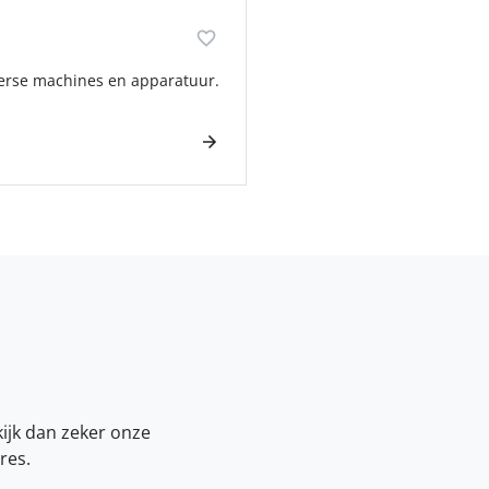
verse machines en apparatuur.
kijk dan zeker onze
res.