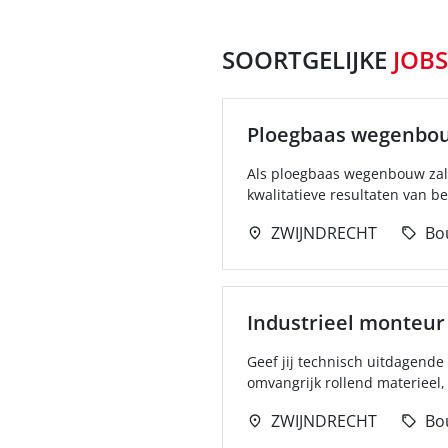
SOORTGELIJKE
JOBS
Ploegbaas wegenbo
Als ploegbaas wegenbouw zal j
kwalitatieve resultaten van beg
ZWIJNDRECHT
Bo
Industrieel monteur
Geef jij technisch uitdagende
omvangrijk rollend materieel, 
ZWIJNDRECHT
Bo