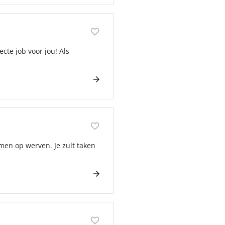
cte job voor jou! Als
emen op werven. Je zult taken