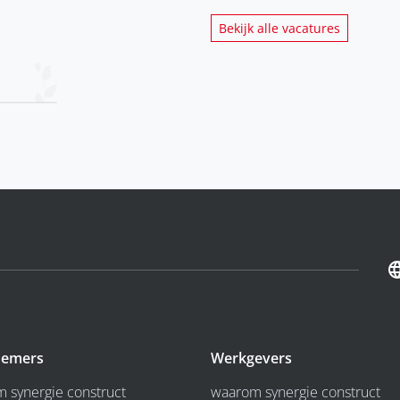
Bekijk alle vacatures
emers
Werkgevers
 synergie construct
waarom synergie construct