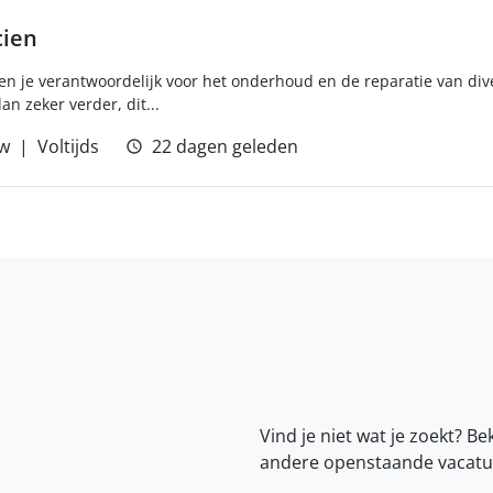
ien
 je verantwoordelijk voor het onderhoud en de reparatie van di
an zeker verder, dit...
w
Voltijds
22 dagen geleden
Vind je niet wat je zoekt? Be
andere openstaande vacatu