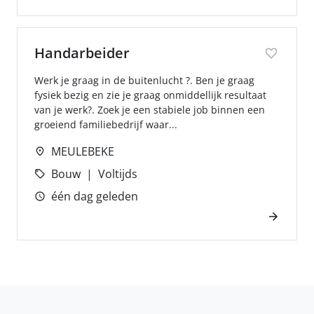
Handarbeider
Werk je graag in de buitenlucht ?. Ben je graag
fysiek bezig en zie je graag onmiddellijk resultaat
van je werk?. Zoek je een stabiele job binnen een
groeiend familiebedrijf waar...
MEULEBEKE
Bouw
Voltijds
één dag geleden