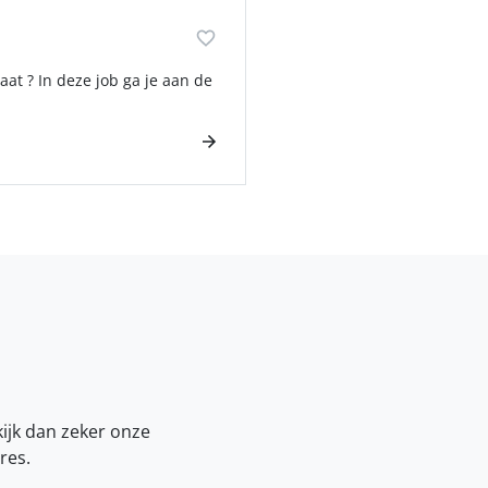
at ? In deze job ga je aan de
kijk dan zeker onze
res.