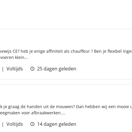
bewijs CE? heb je enige affiniteit als chauffeur ? Ben je flexibel ing
voeren klein...
Voltijds
25 dagen geleden
eek je graag de handen uit de mouwen? Dan hebben wij een mooie ui
eegmaken voor afbraakwerken....
Voltijds
14 dagen geleden