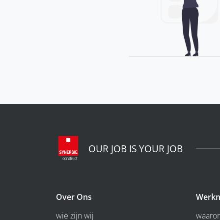
OUR JOB IS YOUR JOB
Over Ons
Werkn
wie zijn wij
waarom