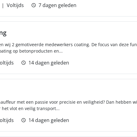
Voltijds
7 dagen geleden
ng
ken wij 2 gemotiveerde medewerkers coating. De focus van deze func
ating op betonproducten en...
oltijds
14 dagen geleden
hauffeur met een passie voor precisie en veiligheid? Dan hebben wij
 het vlot en veilig transport...
oltijds
14 dagen geleden