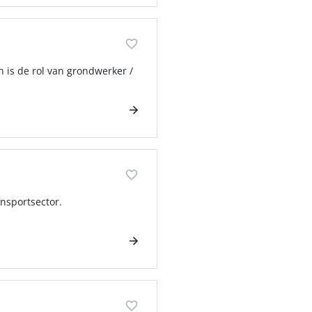
 is de rol van grondwerker /
ansportsector.