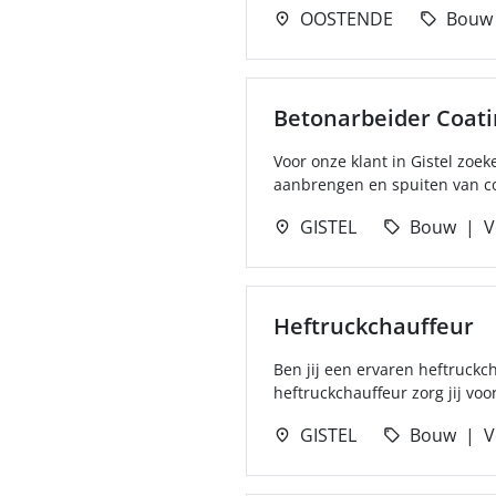
OOSTENDE
Bouw
Betonarbeider Coati
Voor onze klant in Gistel zoe
aanbrengen en spuiten van co
GISTEL
Bouw
V
Heftruckchauffeur
Ben jij een ervaren heftruckc
heftruckchauffeur zorg jij voor
GISTEL
Bouw
V