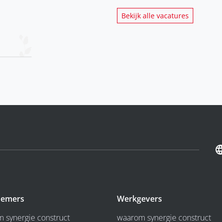
Bekijk alle vacatures
emers
Werkgevers
 synergie construct
waarom synergie construct