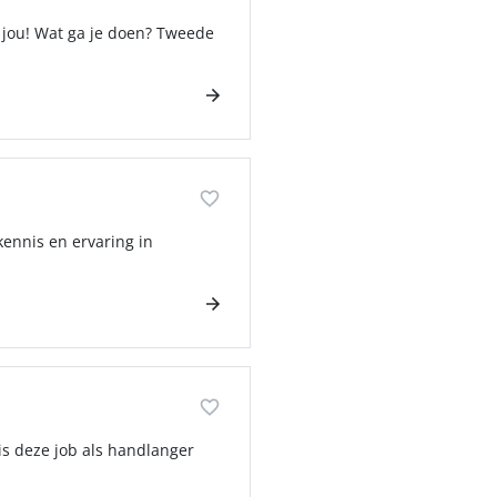
r jou! Wat ga je doen? Tweede
kennis en ervaring in
is deze job als handlanger