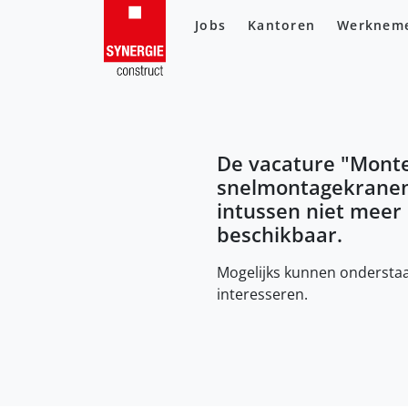
Jobs
Kantoren
Werknem
De vacature "
Mont
snelmontagekrane
intussen niet meer
beschikbaar.
Mogelijks kunnen onderstaa
interesseren.