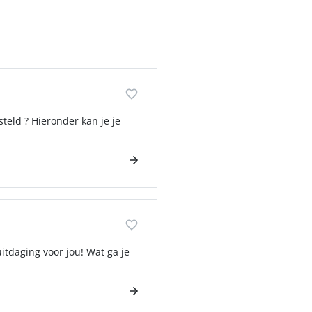
esteld ? Hieronder kan je je
tdaging voor jou! Wat ga je