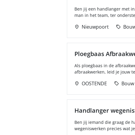
Ben jij een handlanger met in
man in het team, ter onderste
Nieuwpoort
Bou
Ploegbaas Afbraakw
Als ploegbaas in de afbraakwe
afbraakwerken, leid je jouw t
OOSTENDE
Bouw
Handlanger wegenisw
Ben jij iemand die graag de h
wegeniswerken precies wat je z