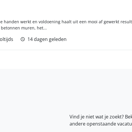
je handen werkt en voldoening haalt uit een mooi af gewerkt resulta
 betonnen muren, het...
oltijds
14 dagen geleden
Vind je niet wat je zoekt? Be
andere openstaande vacatu