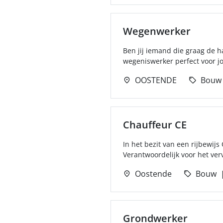
Wegenwerker
Ben jij iemand die graag de 
wegeniswerker perfect voor jou
OOSTENDE
Bouw
Chauffeur CE
In het bezit van een rijbewij
Verantwoordelijk voor het ver
Oostende
Bouw
Grondwerker