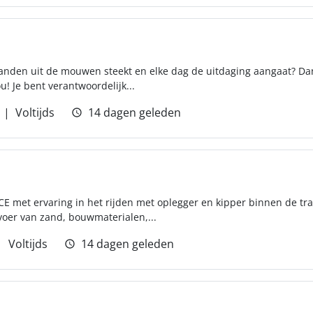
handen uit de mouwen steekt en elke dag de uitdaging aangaat? Dan
! Je bent verantwoordelijk...
Voltijds
14 dagen geleden
s CE met ervaring in het rijden met oplegger en kipper binnen de tr
voer van zand, bouwmaterialen,...
Voltijds
14 dagen geleden