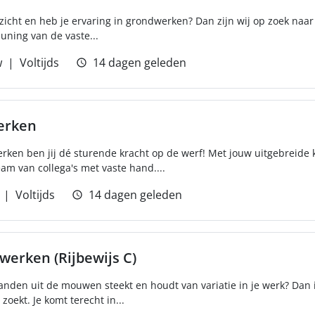
zicht en heb je ervaring in grondwerken? Dan zijn wij op zoek naa
uning van de vaste...
w
Voltijds
14 dagen geleden
erken
rken ben jij dé sturende kracht op de werf! Met jouw uitgebreide 
eam van collega's met vaste hand....
Voltijds
14 dagen geleden
erken (Rijbewijs C)
anden uit de mouwen steekt en houdt van variatie in je werk? Dan 
oekt. Je komt terecht in...