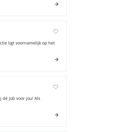
tie ligt voornamelijk op het
 dé job voor jou! Als