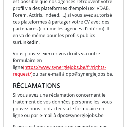
est possible que nos agences retrouvent votre
profil via des plateformes d'emploi (ex. VDAB,
Forem, Actiris, Indeed, …) si vous avez autorisé
ces plateformes à partager votre CV avec des
partenaires (comme les agences d'intérim). Il
en va de même pour les profils publics
sur
LinkedIn
.
Vous pouvez exercer vos droits via notre
formulaire en
ligne
(https://www.synergiejobs.be/fr/rights-
request/)
ou par e-mail à dpo@synergiejobs.be.
RÉCLAMATIONS
Si vous avez une réclamation concernant le
traitement de vos données personnelles, vous
pouvez nous contacter via le formulaire en
ligne ou par e-mail à dpo@synergiejobs.be.
Si vous estimez que nous ne respectons pas