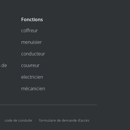
Fonctions
coffreur
menuisier
conducteur
s de
couvreur
electricien
mécanicien
code de conduite
formulaire de demande d'accès