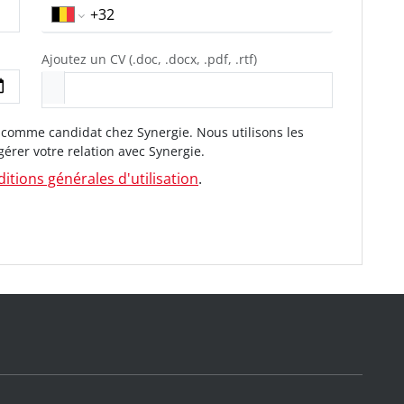
Ajoutez un CV (.doc, .docx, .pdf, .rtf)
z comme candidat chez Synergie. Nous utilisons les
gérer votre relation avec Synergie.
itions générales d'utilisation
.