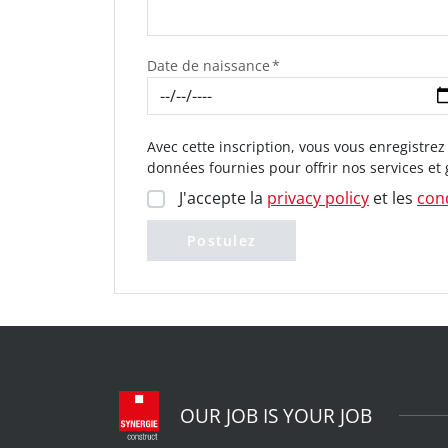
Date de naissance
Avec cette inscription, vous vous enregistre
données fournies pour offrir nos services et 
J'accepte la
privacy policy
et les
cond
Postulez
OUR JOB IS YOUR JOB