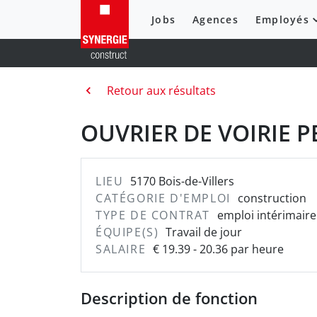
Jobs
Agences
Employés
Retour aux résultats
OUVRIER DE VOIRIE P
LIEU
5170 Bois-de-Villers
CATÉGORIE D'EMPLOI
construction
TYPE DE CONTRAT
emploi intérimaire
ÉQUIPE(S)
Travail de jour
SALAIRE
€ 19.39 - 20.36 par heure
Description de fonction