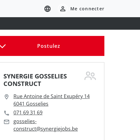
Me connecter
Postulez
SYNERGIE GOSSELIES
CONSTRUCT
Rue Antoine de Saint Exupéry 14
6041 Gosselies
071 69 31 69
gosselies-
construct@synergiejobs.be