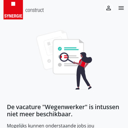
De vacature "
Wegenwerker
" is intussen
niet meer beschikbaar.
Mogelijks kunnen onderstaande jobs jou